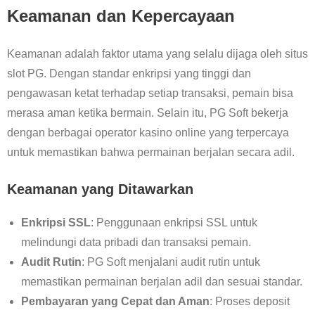
Keamanan dan Kepercayaan
Keamanan adalah faktor utama yang selalu dijaga oleh situs
slot PG. Dengan standar enkripsi yang tinggi dan
pengawasan ketat terhadap setiap transaksi, pemain bisa
merasa aman ketika bermain. Selain itu, PG Soft bekerja
dengan berbagai operator kasino online yang terpercaya
untuk memastikan bahwa permainan berjalan secara adil.
Keamanan yang Ditawarkan
Enkripsi SSL
: Penggunaan enkripsi SSL untuk
melindungi data pribadi dan transaksi pemain.
Audit Rutin
: PG Soft menjalani audit rutin untuk
memastikan permainan berjalan adil dan sesuai standar.
Pembayaran yang Cepat dan Aman
: Proses deposit