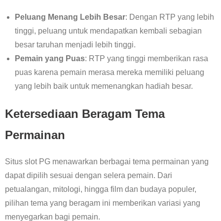
Peluang Menang Lebih Besar
: Dengan RTP yang lebih
tinggi, peluang untuk mendapatkan kembali sebagian
besar taruhan menjadi lebih tinggi.
Pemain yang Puas
: RTP yang tinggi memberikan rasa
puas karena pemain merasa mereka memiliki peluang
yang lebih baik untuk memenangkan hadiah besar.
Ketersediaan Beragam Tema
Permainan
Situs slot PG menawarkan berbagai tema permainan yang
dapat dipilih sesuai dengan selera pemain. Dari
petualangan, mitologi, hingga film dan budaya populer,
pilihan tema yang beragam ini memberikan variasi yang
menyegarkan bagi pemain.