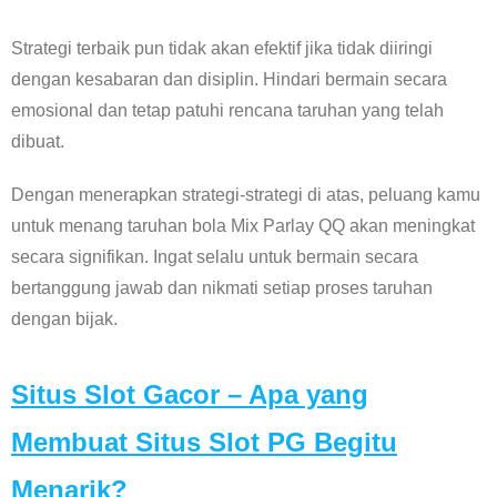
Strategi terbaik pun tidak akan efektif jika tidak diiringi
dengan kesabaran dan disiplin. Hindari bermain secara
emosional dan tetap patuhi rencana taruhan yang telah
dibuat.
Dengan menerapkan strategi-strategi di atas, peluang kamu
untuk menang taruhan bola Mix Parlay QQ akan meningkat
secara signifikan. Ingat selalu untuk bermain secara
bertanggung jawab dan nikmati setiap proses taruhan
dengan bijak.
Situs Slot Gacor – Apa yang
Membuat Situs Slot PG Begitu
Menarik?