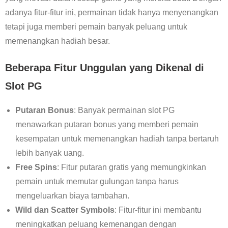
adanya fitur-fitur ini, permainan tidak hanya menyenangkan
tetapi juga memberi pemain banyak peluang untuk
memenangkan hadiah besar.
Beberapa Fitur Unggulan yang Dikenal di
Slot PG
Putaran Bonus
: Banyak permainan slot PG
menawarkan putaran bonus yang memberi pemain
kesempatan untuk memenangkan hadiah tanpa bertaruh
lebih banyak uang.
Free Spins
: Fitur putaran gratis yang memungkinkan
pemain untuk memutar gulungan tanpa harus
mengeluarkan biaya tambahan.
Wild dan Scatter Symbols
: Fitur-fitur ini membantu
meningkatkan peluang kemenangan dengan