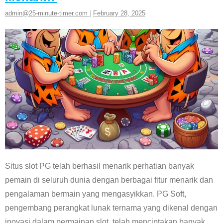
admin@25-minute-timer.com
|
February 28, 2025
Situs slot PG telah berhasil menarik perhatian banyak
pemain di seluruh dunia dengan berbagai fitur menarik dan
pengalaman bermain yang mengasyikkan. PG Soft,
pengembang perangkat lunak ternama yang dikenal dengan
inovasi dalam permainan slot, telah menciptakan banyak