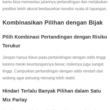
kamu bisa memantau jalannya pertandingan dan melakukan
prediksi lebih akurat berdasarkan kondisi nyata di lapangan.
Kombinasikan Pilihan dengan Bijak
Pilih Kombinasi Pertandingan dengan Risiko
Terukur
Jangan hanya fokus pada pertandingan dengan odds tinggi
karena meski keuntungannya besar, risikonya juga sangat
tinggi. Campurkan pertandingan dengan odds rendah dan
sedang agar peluang menang lebih stabil.
Hindari Terlalu Banyak Pilihan dalam Satu
Mix Parlay