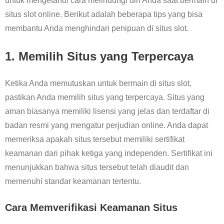
untuk mengetahui cara melindungi diri Anda saat bermain di
situs slot online. Berikut adalah beberapa tips yang bisa
membantu Anda menghindari penipuan di situs slot.
1. Memilih Situs yang Terpercaya
Ketika Anda memutuskan untuk bermain di situs slot,
pastikan Anda memilih situs yang terpercaya. Situs yang
aman biasanya memiliki lisensi yang jelas dan terdaftar di
badan resmi yang mengatur perjudian online. Anda dapat
memeriksa apakah situs tersebut memiliki sertifikat
keamanan dari pihak ketiga yang independen. Sertifikat ini
menunjukkan bahwa situs tersebut telah diaudit dan
memenuhi standar keamanan tertentu.
Cara Memverifikasi Keamanan Situs