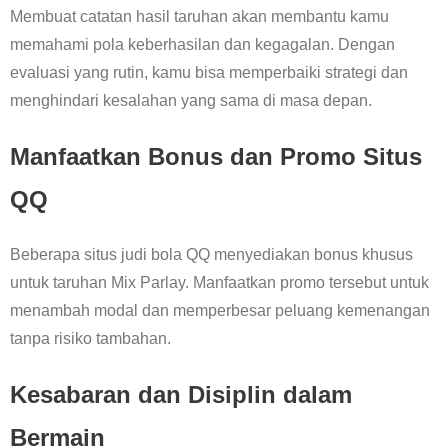
Membuat catatan hasil taruhan akan membantu kamu
memahami pola keberhasilan dan kegagalan. Dengan
evaluasi yang rutin, kamu bisa memperbaiki strategi dan
menghindari kesalahan yang sama di masa depan.
Manfaatkan Bonus dan Promo Situs
QQ
Beberapa situs judi bola QQ menyediakan bonus khusus
untuk taruhan Mix Parlay. Manfaatkan promo tersebut untuk
menambah modal dan memperbesar peluang kemenangan
tanpa risiko tambahan.
Kesabaran dan Disiplin dalam
Bermain