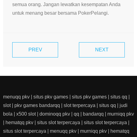
semua orang. Jangan lewatkan kesempatan Anda
untuk menang besar bersama PokerPelangi.
PREV
NEXT
menuqq pkv
|
situs pkv games
|
situs pkv games
|
situs qq
|
slot
|
pkv games bandarqq
|
slot terpercaya
|
situs qq
|
judi
bola
|
x500 slot
|
dominoqq pkv
|
qq
|
bandarqq
|
murniqq pkv
|
hematqq pkv
|
situs slot terpercaya
|
situs slot terpercaya
|
situs slot terpercaya
|
menuqq pkv
|
murniqq pkv
|
hematqq