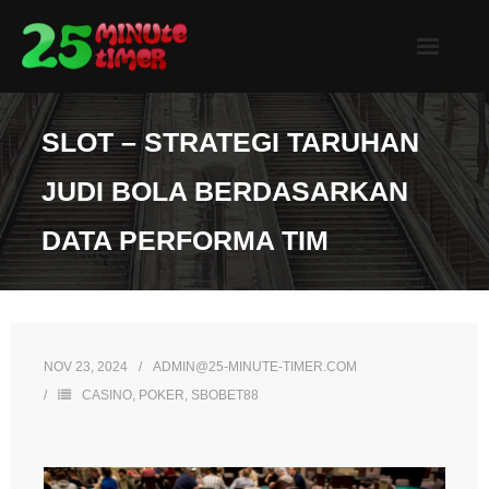
Skip
to
content
SLOT – STRATEGI TARUHAN
JUDI BOLA BERDASARKAN
DATA PERFORMA TIM
NOV 23, 2024
ADMIN@25-MINUTE-TIMER.COM
CASINO
,
POKER
,
SBOBET88