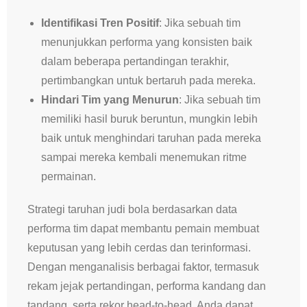
Identifikasi Tren Positif
: Jika sebuah tim
menunjukkan performa yang konsisten baik
dalam beberapa pertandingan terakhir,
pertimbangkan untuk bertaruh pada mereka.
Hindari Tim yang Menurun
: Jika sebuah tim
memiliki hasil buruk beruntun, mungkin lebih
baik untuk menghindari taruhan pada mereka
sampai mereka kembali menemukan ritme
permainan.
Strategi taruhan judi bola berdasarkan data
performa tim dapat membantu pemain membuat
keputusan yang lebih cerdas dan terinformasi.
Dengan menganalisis berbagai faktor, termasuk
rekam jejak pertandingan, performa kandang dan
tandang, serta rekor head-to-head, Anda dapat