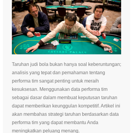
Taruhan judi bola bukan hanya soal keberuntungan;
analisis yang tepat dan pemahaman tentang
performa tim sangat penting untuk meraih
kesuksesan. Menggunakan data performa tim
sebagai dasar dalam membuat keputusan taruhan
dapat memberikan keunggulan kompetitif. Artikel ini
akan membahas strategi taruhan berdasarkan data
performa tim yang dapat membantu Anda
meningkatkan peluang menang.