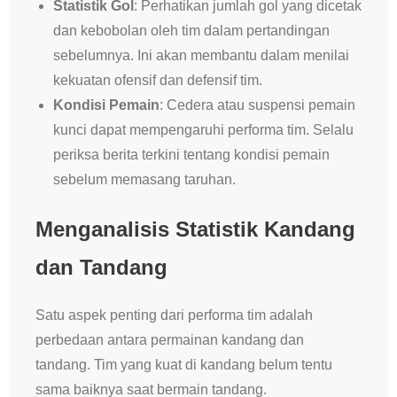
Statistik Gol
: Perhatikan jumlah gol yang dicetak
dan kebobolan oleh tim dalam pertandingan
sebelumnya. Ini akan membantu dalam menilai
kekuatan ofensif dan defensif tim.
Kondisi Pemain
: Cedera atau suspensi pemain
kunci dapat mempengaruhi performa tim. Selalu
periksa berita terkini tentang kondisi pemain
sebelum memasang taruhan.
Menganalisis Statistik Kandang
dan Tandang
Satu aspek penting dari performa tim adalah
perbedaan antara permainan kandang dan
tandang. Tim yang kuat di kandang belum tentu
sama baiknya saat bermain tandang.