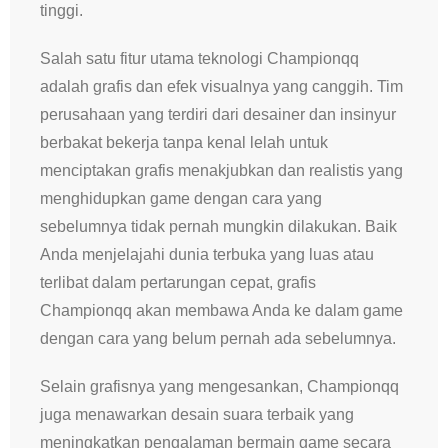
tinggi.
Salah satu fitur utama teknologi Championqq ​​
adalah grafis dan efek visualnya yang canggih. Tim
perusahaan yang terdiri dari desainer dan insinyur
berbakat bekerja tanpa kenal lelah untuk
menciptakan grafis menakjubkan dan realistis yang
menghidupkan game dengan cara yang
sebelumnya tidak pernah mungkin dilakukan. Baik
Anda menjelajahi dunia terbuka yang luas atau
terlibat dalam pertarungan cepat, grafis
Championqq ​​akan membawa Anda ke dalam game
dengan cara yang belum pernah ada sebelumnya.
Selain grafisnya yang mengesankan, Championqq ​​
juga menawarkan desain suara terbaik yang
meningkatkan pengalaman bermain game secara