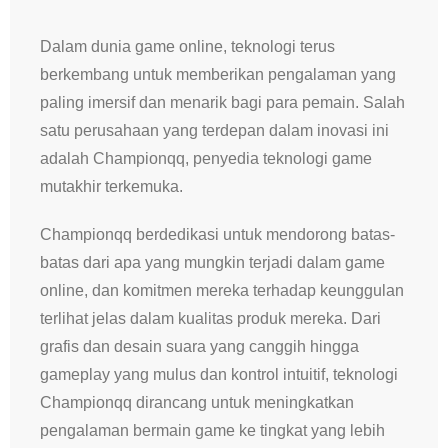
Dalam dunia game online, teknologi terus
berkembang untuk memberikan pengalaman yang
paling imersif dan menarik bagi para pemain. Salah
satu perusahaan yang terdepan dalam inovasi ini
adalah Championqq, penyedia teknologi game
mutakhir terkemuka.
Championqq ​​berdedikasi untuk mendorong batas-
batas dari apa yang mungkin terjadi dalam game
online, dan komitmen mereka terhadap keunggulan
terlihat jelas dalam kualitas produk mereka. Dari
grafis dan desain suara yang canggih hingga
gameplay yang mulus dan kontrol intuitif, teknologi
Championqq ​​dirancang untuk meningkatkan
pengalaman bermain game ke tingkat yang lebih