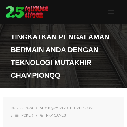
Skip
to
content
TINGKATKAN PENGALAMAN
BERMAIN ANDA DENGAN
TEKNOLOGI MUTAKHIR
CHAMPIONQQ
NOV 22, 2024
ADMIN@25-MINUTE-TIMER.COM
POKER
PKV GAMES