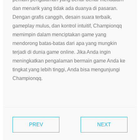
dan menarik yang tidak ada duanya di pasaran.
Dengan grafis canggih, desain suara terbaik,
gameplay mulus, dan kontrol intuitif, Championqq ​​
memimpin dalam menciptakan game yang
mendorong batas-batas dari apa yang mungkin
terjadi di dunia game online. Jika Anda ingin
meningkatkan pengalaman bermain game Anda ke
tingkat yang lebih tinggi, Anda bisa mengunjungi
Championqq.
PREV
NEXT