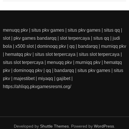
menuqq pkv
|
situs pkv games
|
situs pkv games
|
situs qq
|
slot
|
pkv games bandarqq
|
slot terpercaya
|
situs qq
|
judi
bola
|
x500 slot
|
dominoqq pkv
|
qq
|
bandarqq
|
murniqq pkv
|
hematqq pkv
|
situs slot terpercaya
|
situs slot terpercaya
|
situs slot terpercaya
|
menuqq pkv
|
murniqq pkv
|
hematqq
pkv
|
dominoqq pkv
|
qq
|
bandarqq
|
situs pkv games
|
situs
pkv
|
majestibet
|
miyaqq
|
gajibet
|
https://ahliqq.pkvgamesresmi.org/
Developed by
Shuttle Themes
. Powered by
WordPress
.