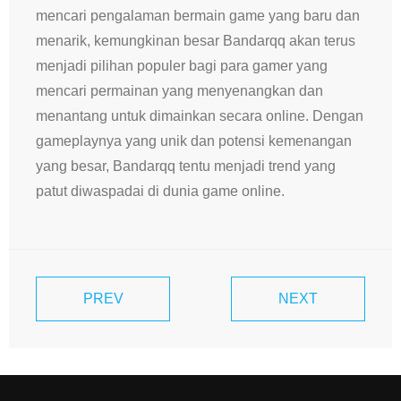
mencari pengalaman bermain game yang baru dan
menarik, kemungkinan besar Bandarqq akan terus
menjadi pilihan populer bagi para gamer yang
mencari permainan yang menyenangkan dan
menantang untuk dimainkan secara online. Dengan
gameplaynya yang unik dan potensi kemenangan
yang besar, Bandarqq tentu menjadi trend yang
patut diwaspadai di dunia game online.
PREV
NEXT