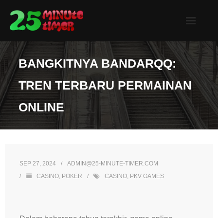
Skip
to
content
BANGKITNYA BANDARQQ:
TREN TERBARU PERMAINAN
ONLINE
SEP 27, 2024
ADMIN@25-MINUTE-TIMER.COM
CASINO
,
POKER
CASINO
,
PKV GAMES