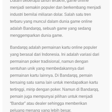
Dalam beberapa tahun terakhir, game online
menjadi semakin populer dan berkembang menjadi
industri bernilai miliaran dolar. Salah satu tren
terbaru yang muncul dalam dunia game online
adalah Bandarqq, sebuah game yang sedang
menggemparkan dunia game.
Bandarqq adalah permainan kartu online populer
yang berasal dari Indonesia. Ini adalah variasi dari
permainan poker tradisional, namun dengan
sentuhan unik yang membedakannya dari
permainan kartu lainnya. Di Bandarqq, pemain
bersaing satu sama lain untuk mendapatkan kartu
tertinggi, mirip dengan poker. Namun di Bandarqq,
pemain juga mempunyai pilihan untuk menjadi
“Bandar” atau dealer sehingga memberikan
peluang menang yang lebih besar.