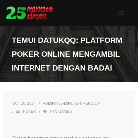
Skip
to
content
TEMUI DATUKQQ: PLATFORM
POKER ONLINE MENGAMBIL
INTERNET DENGAN BADAI
OCT 16, 2024
ADMIN@25-MINUTE-TIMER.COM
POKER
PKV GAMES