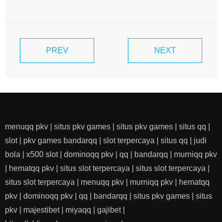
PREV
NEXT
menuqq pkv
|
situs pkv games
|
situs pkv games
|
situs qq
|
slot
|
pkv games bandarqq
|
slot terpercaya
|
situs qq
|
judi
bola
|
x500 slot
|
dominoqq pkv
|
qq
|
bandarqq
|
murniqq pkv
|
hematqq pkv
|
situs slot terpercaya
|
situs slot terpercaya
|
situs slot terpercaya
|
menuqq pkv
|
murniqq pkv
|
hematqq
pkv
|
dominoqq pkv
|
qq
|
bandarqq
|
situs pkv games
|
situs
pkv
|
majestibet
|
miyaqq
|
gajibet
|