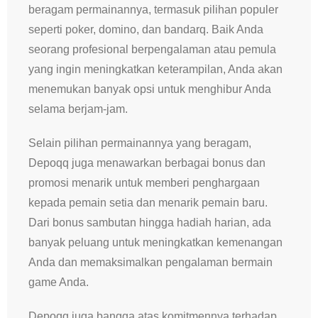
beragam permainannya, termasuk pilihan populer
seperti poker, domino, dan bandarq. Baik Anda
seorang profesional berpengalaman atau pemula
yang ingin meningkatkan keterampilan, Anda akan
menemukan banyak opsi untuk menghibur Anda
selama berjam-jam.
Selain pilihan permainannya yang beragam,
Depoqq juga menawarkan berbagai bonus dan
promosi menarik untuk memberi penghargaan
kepada pemain setia dan menarik pemain baru.
Dari bonus sambutan hingga hadiah harian, ada
banyak peluang untuk meningkatkan kemenangan
Anda dan memaksimalkan pengalaman bermain
game Anda.
Depoqq juga bangga atas komitmennya terhadap