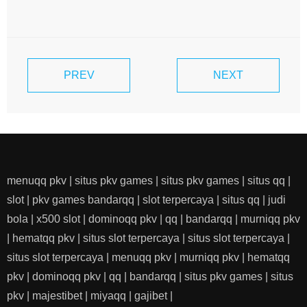
PREV
NEXT
menuqq pkv
|
situs pkv games
|
situs pkv games
|
situs qq
|
slot
|
pkv games bandarqq
|
slot terpercaya
|
situs qq
|
judi
bola
|
x500 slot
|
dominoqq pkv
|
qq
|
bandarqq
|
murniqq pkv
|
hematqq pkv
|
situs slot terpercaya
|
situs slot terpercaya
|
situs slot terpercaya
|
menuqq pkv
|
murniqq pkv
|
hematqq
pkv
|
dominoqq pkv
|
qq
|
bandarqq
|
situs pkv games
|
situs
pkv
|
majestibet
|
miyaqq
|
gajibet
|