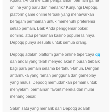
Apakah Anda mencari pengalaman bermain game
online yang baru dan menarik? Kunjungi Depoqq,
platform game online terbaik yang menawarkan
beragam permainan untuk memenuhi preferensi
setiap pemain. Baik Anda penggemar poker,
domino, atau permainan kasino populer lainnya,
Depoqq punya sesuatu untuk semua orang.
Depoqq adalah platform game online tepercaya
qq
dan andal yang telah menyediakan hiburan terbaik
bagi para pemain selama bertahun-tahun. Dengan
antarmuka yang ramah pengguna dan gameplay
yang mulus, Depoqq memudahkan pemain untuk
menyelami permainan favorit mereka dan mulai
menang besar.
Salah satu yang menarik dari Depoqq adalah