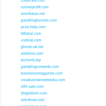
colttrickle.com
runnerpickfr.com
omnifuture.net
gamblingfunnels.com
pcos-help.com
btfutsal.com
codirop.com
ghosts-uk.net
askdono.com
techonly.top
gamblingcompete.com
businesssmagazine.com
creativeinternetmedia.com
n95-sale.com
blogreborn.com
virtcitnow.com