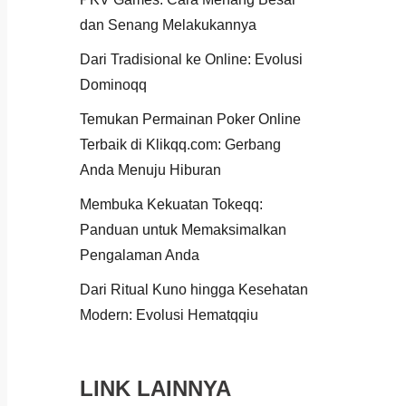
dan Senang Melakukannya
Dari Tradisional ke Online: Evolusi
Dominoqq
Temukan Permainan Poker Online
Terbaik di Klikqq.com: Gerbang
Anda Menuju Hiburan
Membuka Kekuatan Tokeqq:
Panduan untuk Memaksimalkan
Pengalaman Anda
Dari Ritual Kuno hingga Kesehatan
Modern: Evolusi Hematqqiu
LINK LAINNYA