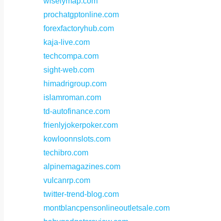
wiselymap.com
prochatgptonline.com
forexfactoryhub.com
kaja-live.com
techcompa.com
sight-web.com
himadrigroup.com
islamroman.com
td-autofinance.com
frienlyjokerpoker.com
kowloonnslots.com
techibro.com
alpinemagazines.com
vulcanrp.com
twitter-trend-blog.com
montblancpensonlineoutletsale.com