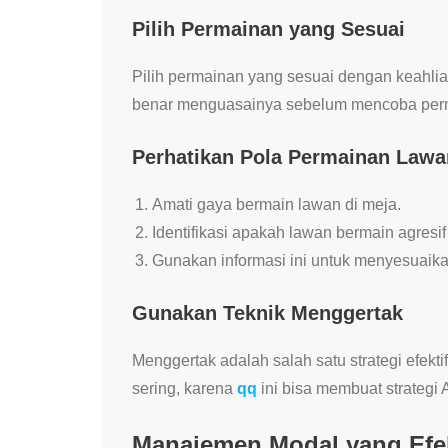
Pilih Permainan yang Sesuai
Pilih permainan yang sesuai dengan keahlia
benar menguasainya sebelum mencoba perm
Perhatikan Pola Permainan Lawa
Amati gaya bermain lawan di meja.
Identifikasi apakah lawan bermain agresif
Gunakan informasi ini untuk menyesuaikan
Gunakan Teknik Menggertak
Menggertak adalah salah satu strategi efekti
sering, karena
qq
ini bisa membuat strategi 
Manajemen Modal yang Efek