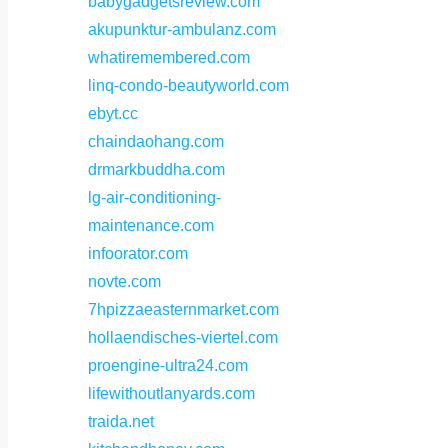
babygadgetsreview.com
akupunktur-ambulanz.com
whatiremembered.com
linq-condo-beautyworld.com
ebyt.cc
chaindaohang.com
drmarkbuddha.com
lg-air-conditioning-
maintenance.com
infoorator.com
novte.com
7hpizzaeasternmarket.com
hollaendisches-viertel.com
proengine-ultra24.com
lifewithoutlanyards.com
traida.net