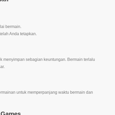
ai bermain.
telah Anda tetapkan.
uk menyimpan sebagian keuntungan. Bermain terlalu
ar.
ermainan untuk memperpanjang waktu bermain dan
V Games