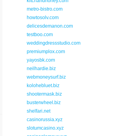
kitchandhoney.com
metro-bistro.com
howtosolv.com
delicesdemanon.com
testboo.com
weddingdressstudio.com
premiumplox.com
yayosbk.com
neilhardie.biz
webmoneysurf.biz
kolohebluet.biz
shootermask.biz
busterwheel.biz
shelfari.net
casinorussia.xyz
slotumcasino.xyz