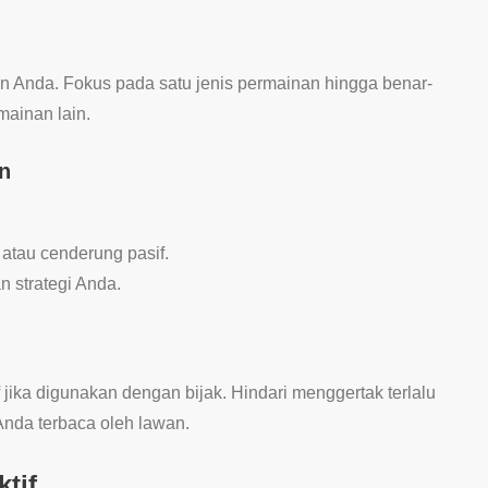
n Anda. Fokus pada satu jenis permainan hingga benar-
ainan lain.
n
 atau cenderung pasif.
 strategi Anda.
f jika digunakan dengan bijak. Hindari menggertak terlalu
Anda terbaca oleh lawan.
tif