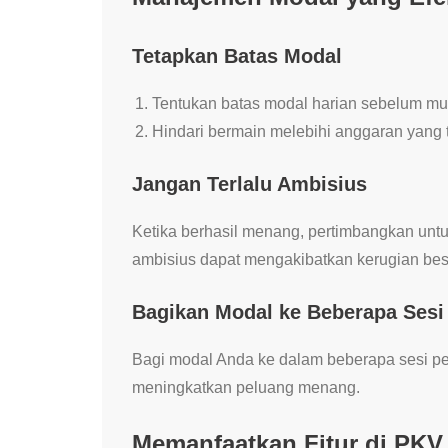
Tetapkan Batas Modal
Tentukan batas modal harian sebelum mul
Hindari bermain melebihi anggaran yang 
Jangan Terlalu Ambisius
Ketika berhasil menang, pertimbangkan unt
ambisius dapat mengakibatkan kerugian bes
Bagikan Modal ke Beberapa Sesi
Bagi modal Anda ke dalam beberapa sesi p
meningkatkan peluang menang.
Memanfaatkan Fitur di PK