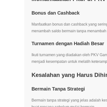
Bonus dan Cashback
Manfaatkan bonus dan cashback yang sering
menambah saldo bermain tanpa menambah 
Turnamen dengan Hadiah Besar
Ikuti turnamen yang diadakan oleh PKV Ga
menjadi kesempatan untuk melatih keteramp
Kesalahan yang Harus Dihi
Bermain Tanpa Strategi
Bermain tanpa strategi yang jelas adalah k
buat rencana sebelum mulai bermain.