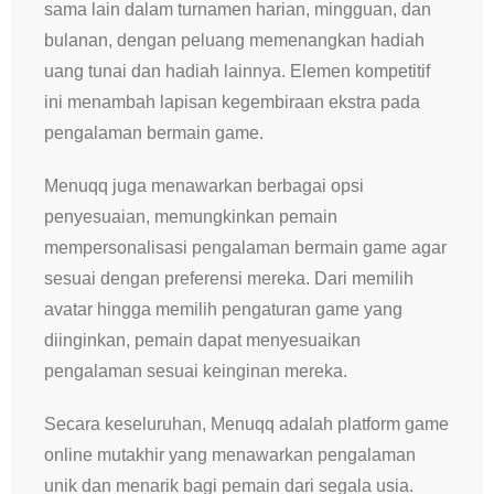
sama lain dalam turnamen harian, mingguan, dan
bulanan, dengan peluang memenangkan hadiah
uang tunai dan hadiah lainnya. Elemen kompetitif
ini menambah lapisan kegembiraan ekstra pada
pengalaman bermain game.
Menuqq juga menawarkan berbagai opsi
penyesuaian, memungkinkan pemain
mempersonalisasi pengalaman bermain game agar
sesuai dengan preferensi mereka. Dari memilih
avatar hingga memilih pengaturan game yang
diinginkan, pemain dapat menyesuaikan
pengalaman sesuai keinginan mereka.
Secara keseluruhan, Menuqq adalah platform game
online mutakhir yang menawarkan pengalaman
unik dan menarik bagi pemain dari segala usia.