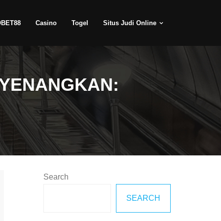
BET88
Casino
Togel
Situs Judi Online
NYENANGKAN:
Search
SEARCH