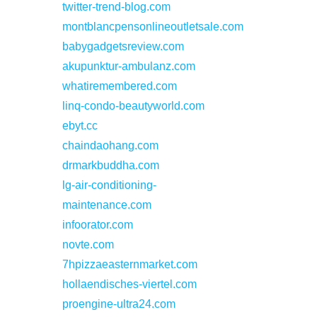
twitter-trend-blog.com
montblancpensonlineoutletsale.com
babygadgetsreview.com
akupunktur-ambulanz.com
whatiremembered.com
linq-condo-beautyworld.com
ebyt.cc
chaindaohang.com
drmarkbuddha.com
lg-air-conditioning-
maintenance.com
infoorator.com
novte.com
7hpizzaeasternmarket.com
hollaendisches-viertel.com
proengine-ultra24.com