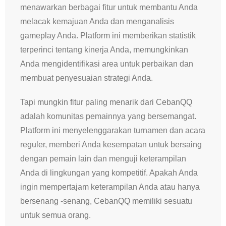
menawarkan berbagai fitur untuk membantu Anda
melacak kemajuan Anda dan menganalisis
gameplay Anda. Platform ini memberikan statistik
terperinci tentang kinerja Anda, memungkinkan
Anda mengidentifikasi area untuk perbaikan dan
membuat penyesuaian strategi Anda.
Tapi mungkin fitur paling menarik dari CebanQQ
adalah komunitas pemainnya yang bersemangat.
Platform ini menyelenggarakan turnamen dan acara
reguler, memberi Anda kesempatan untuk bersaing
dengan pemain lain dan menguji keterampilan
Anda di lingkungan yang kompetitif. Apakah Anda
ingin mempertajam keterampilan Anda atau hanya
bersenang -senang, CebanQQ memiliki sesuatu
untuk semua orang.