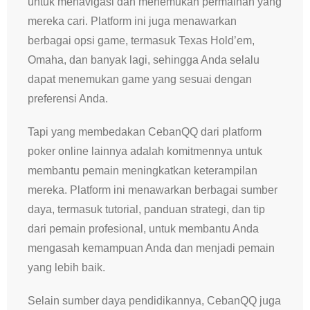
untuk menavigasi dan menemukan permainan yang
mereka cari. Platform ini juga menawarkan
berbagai opsi game, termasuk Texas Hold’em,
Omaha, dan banyak lagi, sehingga Anda selalu
dapat menemukan game yang sesuai dengan
preferensi Anda.
Tapi yang membedakan CebanQQ dari platform
poker online lainnya adalah komitmennya untuk
membantu pemain meningkatkan keterampilan
mereka. Platform ini menawarkan berbagai sumber
daya, termasuk tutorial, panduan strategi, dan tip
dari pemain profesional, untuk membantu Anda
mengasah kemampuan Anda dan menjadi pemain
yang lebih baik.
Selain sumber daya pendidikannya, CebanQQ juga