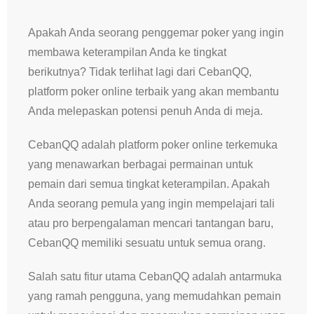
Apakah Anda seorang penggemar poker yang ingin
membawa keterampilan Anda ke tingkat
berikutnya? Tidak terlihat lagi dari CebanQQ,
platform poker online terbaik yang akan membantu
Anda melepaskan potensi penuh Anda di meja.
CebanQQ adalah platform poker online terkemuka
yang menawarkan berbagai permainan untuk
pemain dari semua tingkat keterampilan. Apakah
Anda seorang pemula yang ingin mempelajari tali
atau pro berpengalaman mencari tantangan baru,
CebanQQ memiliki sesuatu untuk semua orang.
Salah satu fitur utama CebanQQ adalah antarmuka
yang ramah pengguna, yang memudahkan pemain