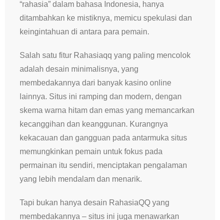
“rahasia” dalam bahasa Indonesia, hanya
ditambahkan ke mistiknya, memicu spekulasi dan
keingintahuan di antara para pemain.
Salah satu fitur Rahasiaqq yang paling mencolok
adalah desain minimalisnya, yang
membedakannya dari banyak kasino online
lainnya. Situs ini ramping dan modern, dengan
skema warna hitam dan emas yang memancarkan
kecanggihan dan keanggunan. Kurangnya
kekacauan dan gangguan pada antarmuka situs
memungkinkan pemain untuk fokus pada
permainan itu sendiri, menciptakan pengalaman
yang lebih mendalam dan menarik.
Tapi bukan hanya desain RahasiaQQ yang
membedakannya – situs ini juga menawarkan