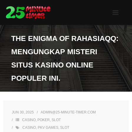
Skip
to
content
THE ENIGMA OF RAHASIAQQ:
MENGUNGKAP MISTERI
SITUS KASINO ONLINE
POPULER INI.
JUN 30, 2025
ADMIN@25-MINUTE-TIMER.COM
CASINO
,
POKER
,
SLOT
CASINO
,
PKV GAMES
,
SLOT