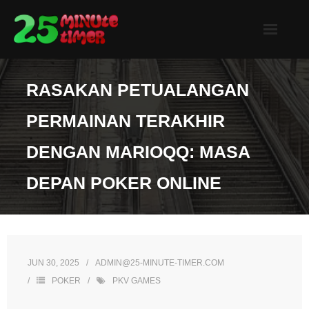
Skip
to
content
RASAKAN PETUALANGAN
PERMAINAN TERAKHIR
DENGAN MARIOQQ: MASA
DEPAN POKER ONLINE
JUN 30, 2025
ADMIN@25-MINUTE-TIMER.COM
POKER
PKV GAMES