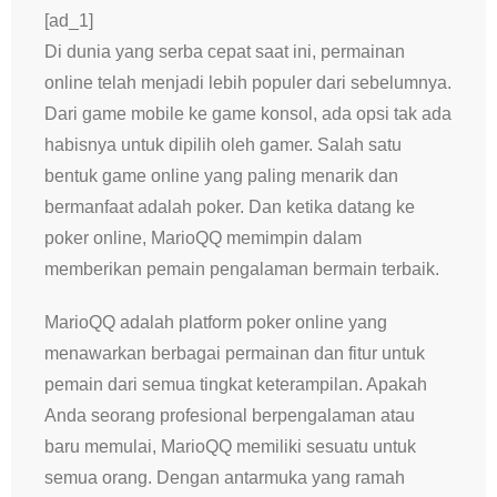
[ad_1]
Di dunia yang serba cepat saat ini, permainan
online telah menjadi lebih populer dari sebelumnya.
Dari game mobile ke game konsol, ada opsi tak ada
habisnya untuk dipilih oleh gamer. Salah satu
bentuk game online yang paling menarik dan
bermanfaat adalah poker. Dan ketika datang ke
poker online, MarioQQ memimpin dalam
memberikan pemain pengalaman bermain terbaik.
MarioQQ adalah platform poker online yang
menawarkan berbagai permainan dan fitur untuk
pemain dari semua tingkat keterampilan. Apakah
Anda seorang profesional berpengalaman atau
baru memulai, MarioQQ memiliki sesuatu untuk
semua orang. Dengan antarmuka yang ramah