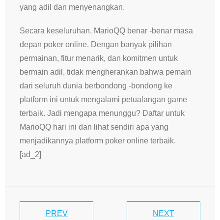
yang adil dan menyenangkan.
Secara keseluruhan, MarioQQ benar -benar masa
depan poker online. Dengan banyak pilihan
permainan, fitur menarik, dan komitmen untuk
bermain adil, tidak mengherankan bahwa pemain
dari seluruh dunia berbondong -bondong ke
platform ini untuk mengalami petualangan game
terbaik. Jadi mengapa menunggu? Daftar untuk
MarioQQ hari ini dan lihat sendiri apa yang
menjadikannya platform poker online terbaik.
[ad_2]
PREV
NEXT