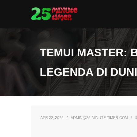
Skip
to
content
TEMUI MASTER: 
LEGENDA DI DUN
APR 22, 2025
ADMIN@25-MINUTE-TIMER.COM