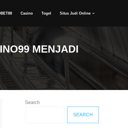
BET88
Casino
Togel
Situs Judi Online
INO99 MENJADI
Search
SEARCH