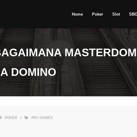
Home
Poker
Slot
SBO
BAGAIMANA MASTERDOM
IA DOMINO
POKER
PKV GAMES