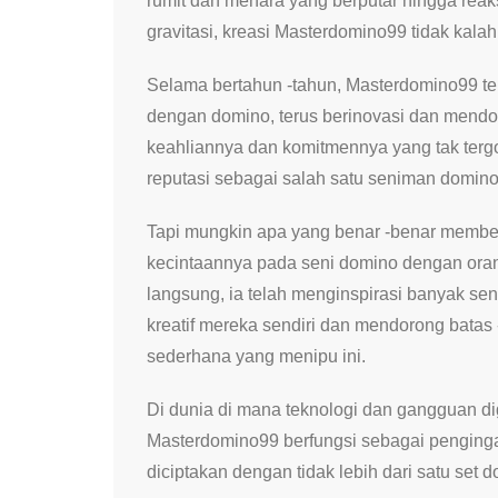
rumit dan menara yang berputar hingga rea
gravitasi, kreasi Masterdomino99 tidak kal
Selama bertahun -tahun, Masterdomino99 te
dengan domino, terus berinovasi dan mendor
keahliannya dan komitmennya yang tak ter
reputasi sebagai salah satu seniman domino 
Tapi mungkin apa yang benar -benar membe
kecintaannya pada seni domino dengan orang 
langsung, ia telah menginspirasi banyak sen
kreatif mereka sendiri dan mendorong batas
sederhana yang menipu ini.
Di dunia di mana teknologi dan gangguan dig
Masterdomino99 berfungsi sebagai penginga
diciptakan dengan tidak lebih dari satu set 