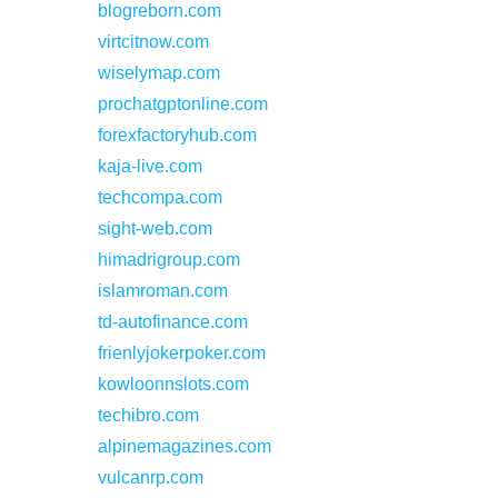
blogreborn.com
virtcitnow.com
wiselymap.com
prochatgptonline.com
forexfactoryhub.com
kaja-live.com
techcompa.com
sight-web.com
himadrigroup.com
islamroman.com
td-autofinance.com
frienlyjokerpoker.com
kowloonnslots.com
techibro.com
alpinemagazines.com
vulcanrp.com