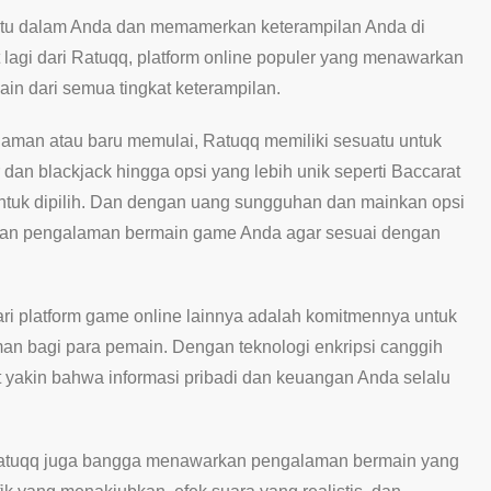
rtu dalam Anda dan memamerkan keterampilan Anda di
 lagi dari Ratuqq, platform online populer yang menawarkan
in dari semua tingkat keterampilan.
aman atau baru memulai, Ratuqq memiliki sesuatu untuk
 dan blackjack hingga opsi yang lebih unik seperti Baccarat
untuk dipilih. Dan dengan uang sungguhan dan mainkan opsi
kan pengalaman bermain game Anda agar sesuai dengan
i platform game online lainnya adalah komitmennya untuk
n bagi para pemain. Dengan teknologi enkripsi canggih
t yakin bahwa informasi pribadi dan keuangan Anda selalu
 Ratuqq juga bangga menawarkan pengalaman bermain yang