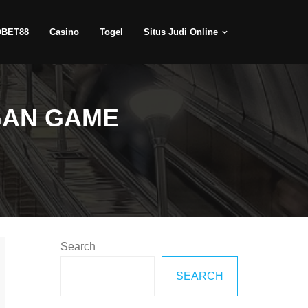
BET88
Casino
Togel
Situs Judi Online
GAN GAME
Search
SEARCH