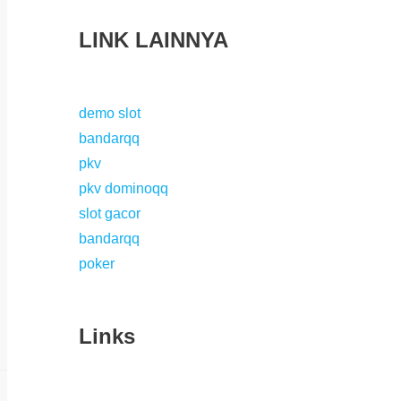
LINK LAINNYA
demo slot
bandarqq
pkv
pkv dominoqq
slot gacor
bandarqq
poker
Links