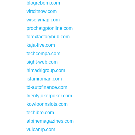
blogreborn.com
virtcitnow.com
wiselymap.com
prochatgptonline.com
forexfactoryhub.com
kaja-live.com
techcompa.com
sight-web.com
himadrigroup.com
islamroman.com
td-autofinance.com
frienlyjokerpoker.com
kowloonnslots.com
techibro.com
alpinemagazines.com
vulcanrp.com