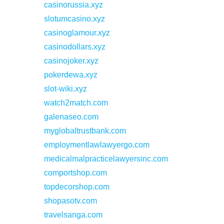
casinorussia.xyz
slotumcasino.xyz
casinoglamour.xyz
casinodollars.xyz
casinojoker.xyz
pokerdewa.xyz
slot-wiki.xyz
watch2match.com
galenaseo.com
myglobaltrustbank.com
employmentlawlawyergo.com
medicalmalpracticelawyersinc.com
comportshop.com
topdecorshop.com
shopasotv.com
travelsanga.com