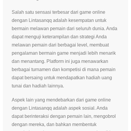
Salah satu sensasi terbesar dari game online
dengan Lintasanqq adalah kesempatan untuk
bermain melawan pemain dari seluruh dunia. Anda
dapat menguji keterampilan dan strategi Anda
melawan pemain dari berbagai level, membuat
pengalaman bermain game menjadi lebih menarik
dan menantang. Platform ini juga menawarkan
berbagai turnamen dan kompetisi di mana pemain
dapat bersaing untuk mendapatkan hadiah uang
tunai dan hadiah lainnya.
Aspek lain yang mendebarkan dari game online
dengan Lintasanqq adalah aspek sosial. Anda
dapat berinteraksi dengan pemain lain, mengobrol
dengan mereka, dan bahkan membentuk