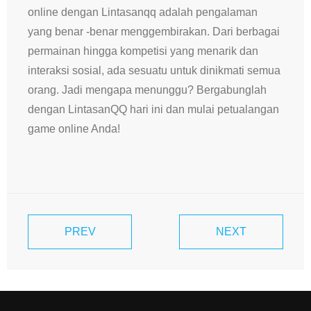
online dengan Lintasanqq adalah pengalaman
yang benar -benar menggembirakan. Dari berbagai
permainan hingga kompetisi yang menarik dan
interaksi sosial, ada sesuatu untuk dinikmati semua
orang. Jadi mengapa menunggu? Bergabunglah
dengan LintasanQQ hari ini dan mulai petualangan
game online Anda!
PREV
NEXT