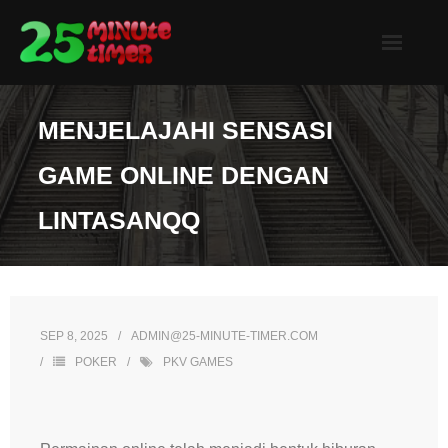
Skip
to
content
MENJELAJAHI SENSASI
GAME ONLINE DENGAN
LINTASANQQ
SEP 8, 2025
ADMIN@25-MINUTE-TIMER.COM
POKER
PKV GAMES