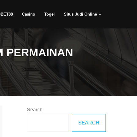
BET88
Casino
Togel
Situs Judi Online
M PERMAINAN
Search
SEARCH