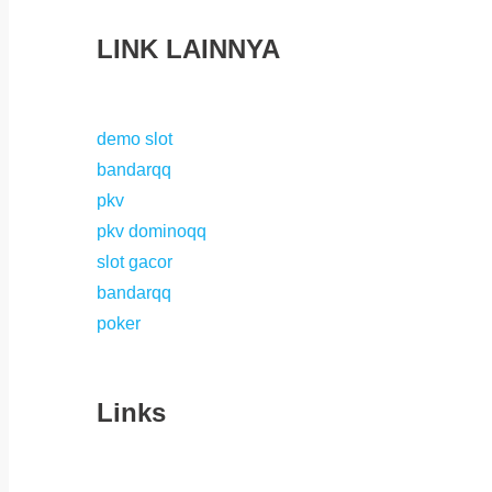
LINK LAINNYA
demo slot
bandarqq
pkv
pkv dominoqq
slot gacor
bandarqq
poker
Links