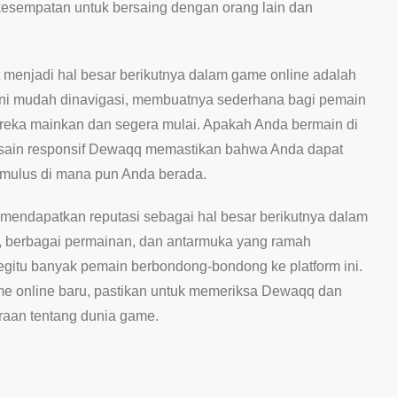
esempatan untuk bersaing dengan orang lain dan
menjadi hal besar berikutnya dalam game online adalah
ini mudah dinavigasi, membuatnya sederhana bagi pemain
eka mainkan dan segera mulai. Apakah Anda bermain di
desain responsif Dewaqq memastikan bahwa Anda dapat
mulus di mana pun Anda berada.
endapatkan reputasi sebagai hal besar berikutnya dalam
 berbagai permainan, dan antarmuka yang ramah
gitu banyak pemain berbondong-bondong ke platform ini.
e online baru, pastikan untuk memeriksa Dewaqq dan
raan tentang dunia game.