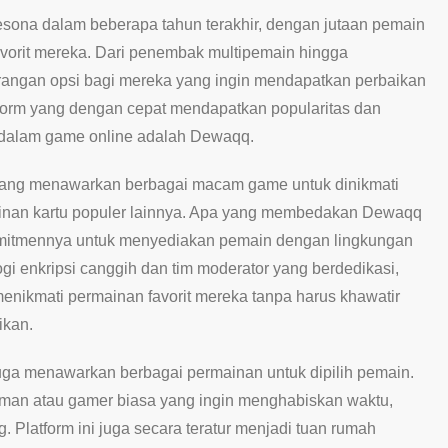
esona dalam beberapa tahun terakhir, dengan jutaan pemain
vorit mereka. Dari penembak multipemain hingga
rangan opsi bagi mereka yang ingin mendapatkan perbaikan
tform yang dengan cepat mendapatkan popularitas dan
a dalam game online adalah Dewaqq.
yang menawarkan berbagai macam game untuk dinikmati
ainan kartu populer lainnya. Apa yang membedakan Dewaqq
komitmennya untuk menyediakan pemain dengan lingkungan
 enkripsi canggih dan tim moderator yang berdedikasi,
ikmati permainan favorit mereka tanpa harus khawatir
ikan.
ga menawarkan berbagai permainan untuk dipilih pemain.
man atau gamer biasa yang ingin menghabiskan waktu,
 Platform ini juga secara teratur menjadi tuan rumah