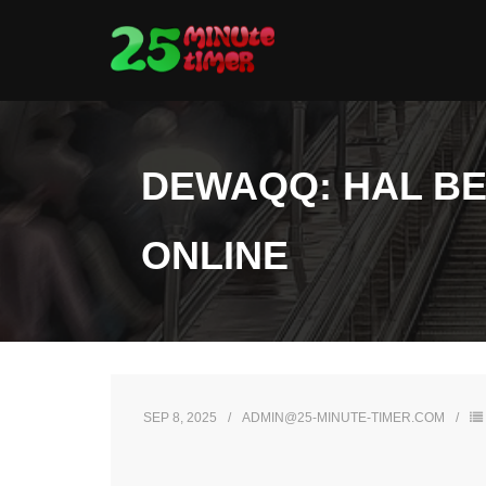
Skip
to
content
DEWAQQ: HAL B
ONLINE
SEP 8, 2025
ADMIN@25-MINUTE-TIMER.COM