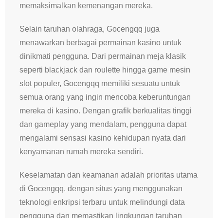
memaksimalkan kemenangan mereka.
Selain taruhan olahraga, Gocengqq juga
menawarkan berbagai permainan kasino untuk
dinikmati pengguna. Dari permainan meja klasik
seperti blackjack dan roulette hingga game mesin
slot populer, Gocengqq memiliki sesuatu untuk
semua orang yang ingin mencoba keberuntungan
mereka di kasino. Dengan grafik berkualitas tinggi
dan gameplay yang mendalam, pengguna dapat
mengalami sensasi kasino kehidupan nyata dari
kenyamanan rumah mereka sendiri.
Keselamatan dan keamanan adalah prioritas utama
di Gocengqq, dengan situs yang menggunakan
teknologi enkripsi terbaru untuk melindungi data
pengguna dan memastikan lingkungan taruhan