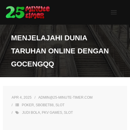
Skip
to
content
MENJELAJAHI DUNIA
TARUHAN ONLINE DENGAN
GOCENGQQ
APR 4, 2025
ADMIN@25-MINUTE-TIMER.COM
POKER
,
SBOBET88
,
SLOT
JUDI BOLA
,
PKV GAMES
,
SLOT