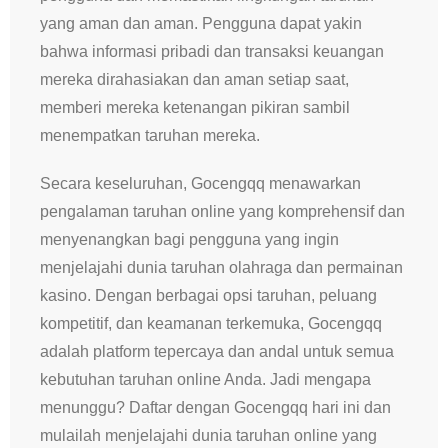
yang aman dan aman. Pengguna dapat yakin
bahwa informasi pribadi dan transaksi keuangan
mereka dirahasiakan dan aman setiap saat,
memberi mereka ketenangan pikiran sambil
menempatkan taruhan mereka.
Secara keseluruhan, Gocengqq menawarkan
pengalaman taruhan online yang komprehensif dan
menyenangkan bagi pengguna yang ingin
menjelajahi dunia taruhan olahraga dan permainan
kasino. Dengan berbagai opsi taruhan, peluang
kompetitif, dan keamanan terkemuka, Gocengqq
adalah platform tepercaya dan andal untuk semua
kebutuhan taruhan online Anda. Jadi mengapa
menunggu? Daftar dengan Gocengqq hari ini dan
mulailah menjelajahi dunia taruhan online yang