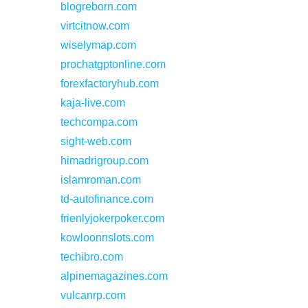
blogreborn.com
virtcitnow.com
wiselymap.com
prochatgptonline.com
forexfactoryhub.com
kaja-live.com
techcompa.com
sight-web.com
himadrigroup.com
islamroman.com
td-autofinance.com
frienlyjokerpoker.com
kowloonnslots.com
techibro.com
alpinemagazines.com
vulcanrp.com