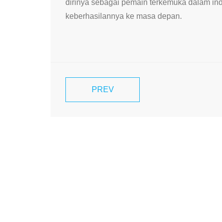
dirinya sebagai pemain terkemuka dalam ind
keberhasilannya ke masa depan.
PREV