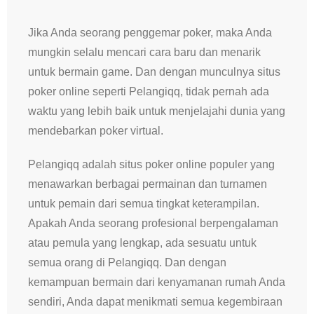
Jika Anda seorang penggemar poker, maka Anda
mungkin selalu mencari cara baru dan menarik
untuk bermain game. Dan dengan munculnya situs
poker online seperti Pelangiqq, tidak pernah ada
waktu yang lebih baik untuk menjelajahi dunia yang
mendebarkan poker virtual.
Pelangiqq adalah situs poker online populer yang
menawarkan berbagai permainan dan turnamen
untuk pemain dari semua tingkat keterampilan.
Apakah Anda seorang profesional berpengalaman
atau pemula yang lengkap, ada sesuatu untuk
semua orang di Pelangiqq. Dan dengan
kemampuan bermain dari kenyamanan rumah Anda
sendiri, Anda dapat menikmati semua kegembiraan