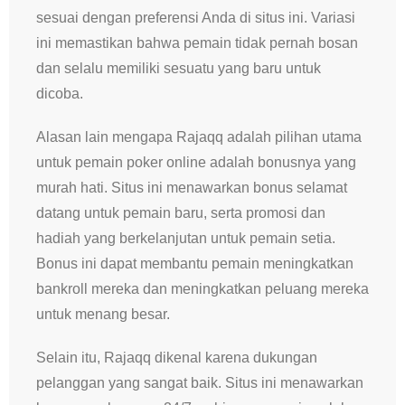
sesuai dengan preferensi Anda di situs ini. Variasi
ini memastikan bahwa pemain tidak pernah bosan
dan selalu memiliki sesuatu yang baru untuk
dicoba.
Alasan lain mengapa Rajaqq adalah pilihan utama
untuk pemain poker online adalah bonusnya yang
murah hati. Situs ini menawarkan bonus selamat
datang untuk pemain baru, serta promosi dan
hadiah yang berkelanjutan untuk pemain setia.
Bonus ini dapat membantu pemain meningkatkan
bankroll mereka dan meningkatkan peluang mereka
untuk menang besar.
Selain itu, Rajaqq dikenal karena dukungan
pelanggan yang sangat baik. Situs ini menawarkan