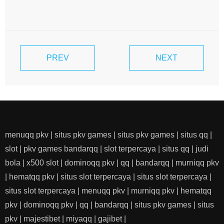
PREV
NEXT
menuqq pkv
|
situs pkv games
|
situs pkv games
|
situs qq
|
slot
|
pkv games bandarqq
|
slot terpercaya
|
situs qq
|
judi
bola
|
x500 slot
|
dominoqq pkv
|
qq
|
bandarqq
|
murniqq pkv
|
hematqq pkv
|
situs slot terpercaya
|
situs slot terpercaya
|
situs slot terpercaya
|
menuqq pkv
|
murniqq pkv
|
hematqq
pkv
|
dominoqq pkv
|
qq
|
bandarqq
|
situs pkv games
|
situs
pkv
|
majestibet
|
miyaqq
|
gajibet
|