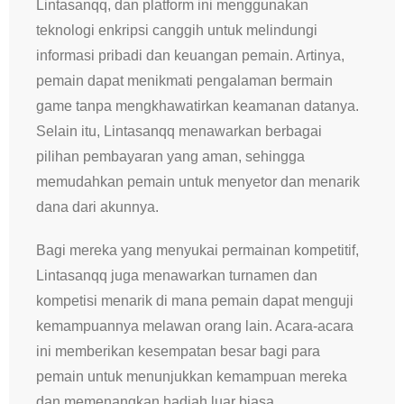
Lintasanqq, dan platform ini menggunakan
teknologi enkripsi canggih untuk melindungi
informasi pribadi dan keuangan pemain. Artinya,
pemain dapat menikmati pengalaman bermain
game tanpa mengkhawatirkan keamanan datanya.
Selain itu, Lintasanqq menawarkan berbagai
pilihan pembayaran yang aman, sehingga
memudahkan pemain untuk menyetor dan menarik
dana dari akunnya.
Bagi mereka yang menyukai permainan kompetitif,
Lintasanqq juga menawarkan turnamen dan
kompetisi menarik di mana pemain dapat menguji
kemampuannya melawan orang lain. Acara-acara
ini memberikan kesempatan besar bagi para
pemain untuk menunjukkan kemampuan mereka
dan memenangkan hadiah luar biasa.