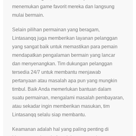
menemukan game favorit mereka dan langsung
mulai bermain.
Selain pilihan permainan yang beragam,
Lintasanqq juga memberikan layanan pelanggan
yang sangat baik untuk memastikan para pemain
mendapatkan pengalaman bermain yang lancar
dan menyenangkan. Tim dukungan pelanggan
tersedia 24/7 untuk membantu menjawab
pertanyaan atau masalah apa pun yang mungkin
timbul. Baik Anda memerlukan bantuan dalam
suatu permainan, mengalami masalah pembayaran,
atau sekadar ingin memberikan masukan, tim
Lintasanqq selalu siap membantu.
Keamanan adalah hal yang paling penting di