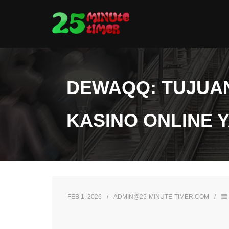
Skip
to
content
DEWAQQ: TUJUA
KASINO ONLINE
FEB 1, 2026
ADMIN@25-MINUTE-TIMER.COM