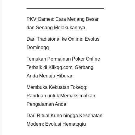
PKV Games: Cara Menang Besar
dan Senang Melakukannya
Dari Tradisional ke Online: Evolusi
Dominoqq
Temukan Permainan Poker Online
Terbaik di Klikqq.com: Gerbang
Anda Menuju Hiburan
Membuka Kekuatan Tokeqq:
Panduan untuk Memaksimalkan
Pengalaman Anda
Dari Ritual Kuno hingga Kesehatan
Modern: Evolusi Hematqqiu