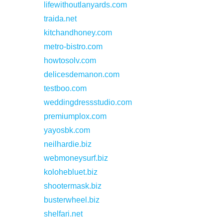
lifewithoutlanyards.com
traida.net
kitchandhoney.com
metro-bistro.com
howtosolv.com
delicesdemanon.com
testboo.com
weddingdressstudio.com
premiumplox.com
yayosbk.com
neilhardie.biz
webmoneysurf.biz
kolohebluet.biz
shootermask.biz
busterwheel.biz
shelfari.net