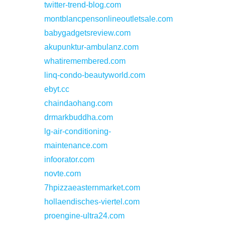
twitter-trend-blog.com
montblancpensonlineoutletsale.com
babygadgetsreview.com
akupunktur-ambulanz.com
whatiremembered.com
linq-condo-beautyworld.com
ebyt.cc
chaindaohang.com
drmarkbuddha.com
lg-air-conditioning-
maintenance.com
infoorator.com
novte.com
7hpizzaeasternmarket.com
hollaendisches-viertel.com
proengine-ultra24.com