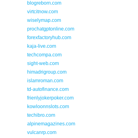
blogreborn.com
virtcitnow.com
wiselymap.com
prochatgptonline.com
forexfactoryhub.com
kaja-live.com
techcompa.com
sight-web.com
himadrigroup.com
islamroman.com
td-autofinance.com
frienlyjokerpoker.com
kowloonnslots.com
techibro.com
alpinemagazines.com
vulcanrp.com