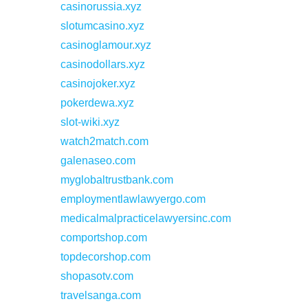
casinorussia.xyz
slotumcasino.xyz
casinoglamour.xyz
casinodollars.xyz
casinojoker.xyz
pokerdewa.xyz
slot-wiki.xyz
watch2match.com
galenaseo.com
myglobaltrustbank.com
employmentlawlawyergo.com
medicalmalpracticelawyersinc.com
comportshop.com
topdecorshop.com
shopasotv.com
travelsanga.com