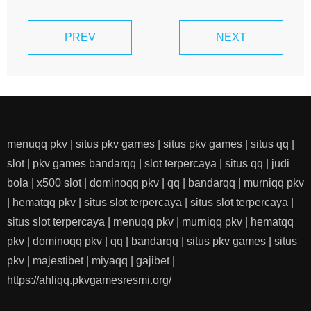
PREV
NEXT
menuqq pkv
|
situs pkv games
|
situs pkv games
|
situs qq
|
slot
|
pkv games bandarqq
|
slot terpercaya
|
situs qq
|
judi
bola
|
x500 slot
|
dominoqq pkv
|
qq
|
bandarqq
|
murniqq pkv
|
hematqq pkv
|
situs slot terpercaya
|
situs slot terpercaya
|
situs slot terpercaya
|
menuqq pkv
|
murniqq pkv
|
hematqq
pkv
|
dominoqq pkv
|
qq
|
bandarqq
|
situs pkv games
|
situs
pkv
|
majestibet
|
miyaqq
|
gajibet
|
https://ahliqq.pkvgamesresmi.org/