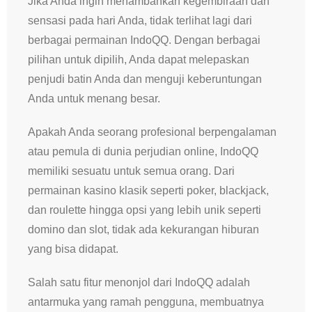
Jika Anda ingin menambahkan kegembiraan dan
sensasi pada hari Anda, tidak terlihat lagi dari
berbagai permainan IndoQQ. Dengan berbagai
pilihan untuk dipilih, Anda dapat melepaskan
penjudi batin Anda dan menguji keberuntungan
Anda untuk menang besar.
Apakah Anda seorang profesional berpengalaman
atau pemula di dunia perjudian online, IndoQQ
memiliki sesuatu untuk semua orang. Dari
permainan kasino klasik seperti poker, blackjack,
dan roulette hingga opsi yang lebih unik seperti
domino dan slot, tidak ada kekurangan hiburan
yang bisa didapat.
Salah satu fitur menonjol dari IndoQQ adalah
antarmuka yang ramah pengguna, membuatnya