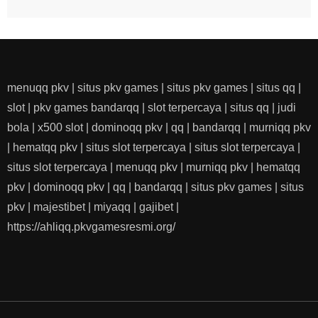
menuqq pkv
|
situs pkv games
|
situs pkv games
|
situs qq
|
slot
|
pkv games bandarqq
|
slot terpercaya
|
situs qq
|
judi
bola
|
x500 slot
|
dominoqq pkv
|
qq
|
bandarqq
|
murniqq pkv
|
hematqq pkv
|
situs slot terpercaya
|
situs slot terpercaya
|
situs slot terpercaya
|
menuqq pkv
|
murniqq pkv
|
hematqq
pkv
|
dominoqq pkv
|
qq
|
bandarqq
|
situs pkv games
|
situs
pkv
|
majestibet
|
miyaqq
|
gajibet
|
https://ahliqq.pkvgamesresmi.org/