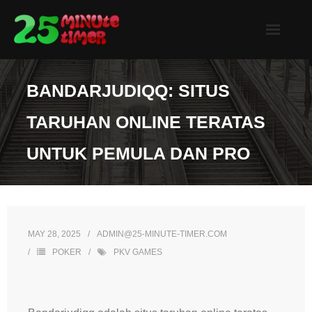
Skip
to
content
BANDARJUDIQQ: SITUS
TARUHAN ONLINE TERATAS
UNTUK PEMULA DAN PRO
MAY 28, 2025
ADMIN@25-MINUTE-TIMER.COM
POKER
PKV GAMES