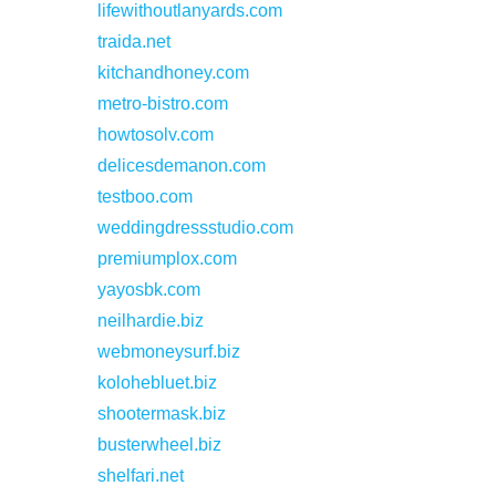
lifewithoutlanyards.com
traida.net
kitchandhoney.com
metro-bistro.com
howtosolv.com
delicesdemanon.com
testboo.com
weddingdressstudio.com
premiumplox.com
yayosbk.com
neilhardie.biz
webmoneysurf.biz
kolohebluet.biz
shootermask.biz
busterwheel.biz
shelfari.net