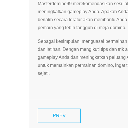
Masterdomino99 merekomendasikan sesi lat
meningkatkan gameplay Anda. Apakah Anda 
berlatih secara teratur akan membantu And
pemain yang lebih tangguh di meja domino.
Sebagai kesimpulan, menguasai permainan 
dan latihan. Dengan mengikuti tips dan trik
gameplay Anda dan meningkatkan peluang An
untuk memainkan permainan domino, ingat t
sejati.
PREV