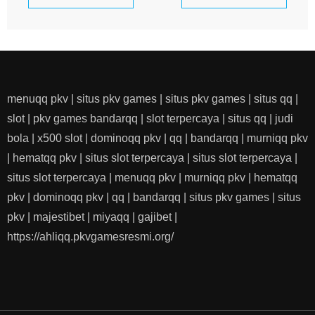
menuqq pkv
|
situs pkv games
|
situs pkv games
|
situs qq
|
slot
|
pkv games bandarqq
|
slot terpercaya
|
situs qq
|
judi
bola
|
x500 slot
|
dominoqq pkv
|
qq
|
bandarqq
|
murniqq pkv
|
hematqq pkv
|
situs slot terpercaya
|
situs slot terpercaya
|
situs slot terpercaya
|
menuqq pkv
|
murniqq pkv
|
hematqq
pkv
|
dominoqq pkv
|
qq
|
bandarqq
|
situs pkv games
|
situs
pkv
|
majestibet
|
miyaqq
|
gajibet
|
https://ahliqq.pkvgamesresmi.org/