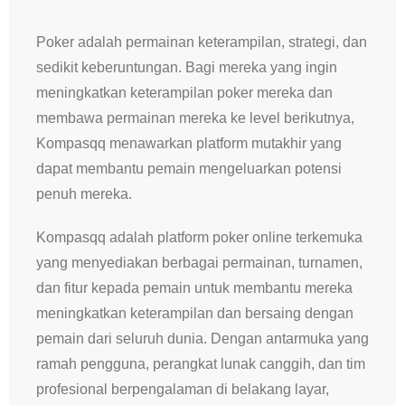
Poker adalah permainan keterampilan, strategi, dan
sedikit keberuntungan. Bagi mereka yang ingin
meningkatkan keterampilan poker mereka dan
membawa permainan mereka ke level berikutnya,
Kompasqq menawarkan platform mutakhir yang
dapat membantu pemain mengeluarkan potensi
penuh mereka.
Kompasqq adalah platform poker online terkemuka
yang menyediakan berbagai permainan, turnamen,
dan fitur kepada pemain untuk membantu mereka
meningkatkan keterampilan dan bersaing dengan
pemain dari seluruh dunia. Dengan antarmuka yang
ramah pengguna, perangkat lunak canggih, dan tim
profesional berpengalaman di belakang layar,