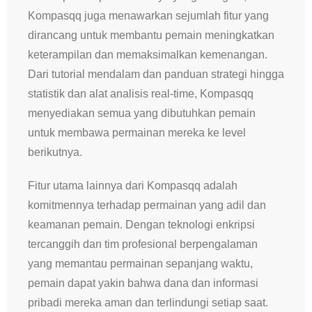
Kompasqq juga menawarkan sejumlah fitur yang
dirancang untuk membantu pemain meningkatkan
keterampilan dan memaksimalkan kemenangan.
Dari tutorial mendalam dan panduan strategi hingga
statistik dan alat analisis real-time, Kompasqq
menyediakan semua yang dibutuhkan pemain
untuk membawa permainan mereka ke level
berikutnya.
Fitur utama lainnya dari Kompasqq adalah
komitmennya terhadap permainan yang adil dan
keamanan pemain. Dengan teknologi enkripsi
tercanggih dan tim profesional berpengalaman
yang memantau permainan sepanjang waktu,
pemain dapat yakin bahwa dana dan informasi
pribadi mereka aman dan terlindungi setiap saat.