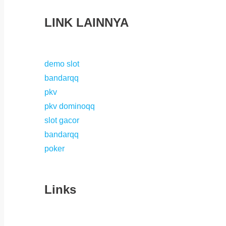
LINK LAINNYA
demo slot
bandarqq
pkv
pkv dominoqq
slot gacor
bandarqq
poker
Links