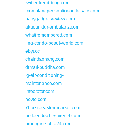
twitter-trend-blog.com
montblancpensonlineoutletsale.com
babygadgetsreview.com
akupunktur-ambulanz.com
whatiremembered.com
linq-condo-beautyworld.com
ebyt.cc
chaindaohang.com
drmarkbuddha.com
lg-air-conditioning-
maintenance.com
infoorator.com
novte.com
7hpizzaeasternmarket.com
hollaendisches-viertel.com
proengine-ultra24.com