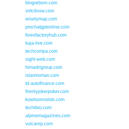
blogreborn.com
virtcitnow.com
wiselymap.com
prochatgptonline.com
forexfactoryhub.com
kaja-live.com
techcompa.com
sight-web.com
himadrigroup.com
islamroman.com
td-autofinance.com
frienlyjokerpoker.com
kowloonnslots.com
techibro.com
alpinemagazines.com
vulcanrp.com