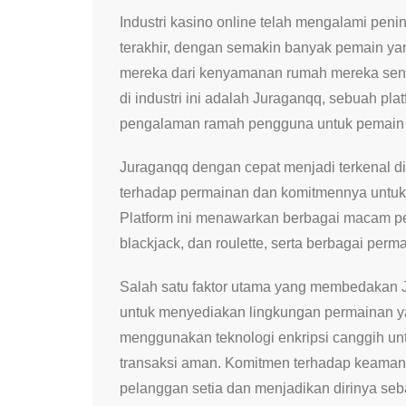
Industri kasino online telah mengalami peni
terakhir, dengan semakin banyak pemain ya
mereka dari kenyamanan rumah mereka sendi
di industri ini adalah Juraganqq, sebuah 
pengalaman ramah pengguna untuk pemain d
Juraganqq dengan cepat menjadi terkenal di 
terhadap permainan dan komitmennya untuk
Platform ini menawarkan berbagai macam per
blackjack, dan roulette, serta berbagai perm
Salah satu faktor utama yang membedakan J
untuk menyediakan lingkungan permainan ya
menggunakan teknologi enkripsi canggih u
transaksi aman. Komitmen terhadap keama
pelanggan setia dan menjadikan dirinya seba