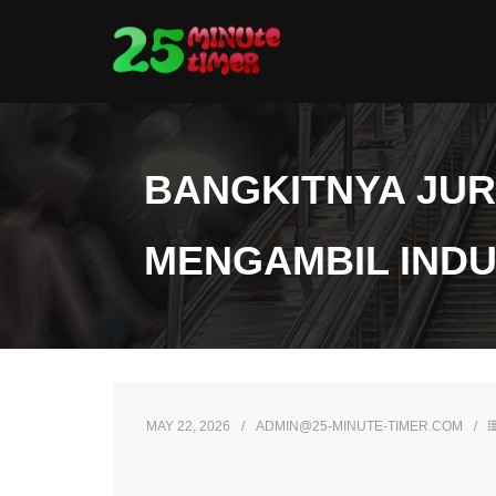
Skip
to
content
BANGKITNYA JUR
MENGAMBIL INDU
MAY 22, 2026
ADMIN@25-MINUTE-TIMER.COM