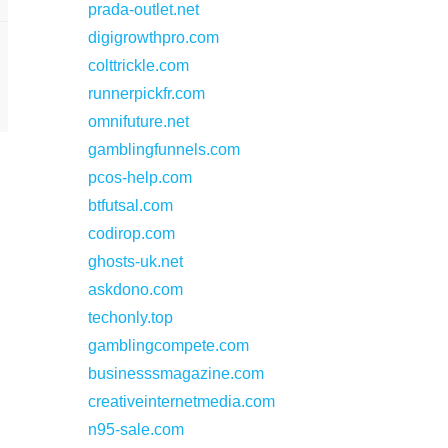
prada-outlet.net
digigrowthpro.com
colttrickle.com
runnerpickfr.com
omnifuture.net
gamblingfunnels.com
pcos-help.com
btfutsal.com
codirop.com
ghosts-uk.net
askdono.com
techonly.top
gamblingcompete.com
businesssmagazine.com
creativeinternetmedia.com
n95-sale.com