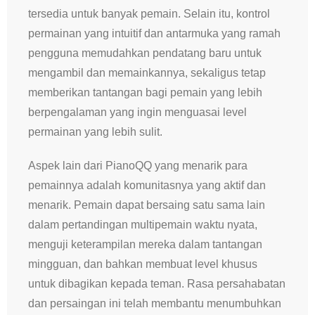
tersedia untuk banyak pemain. Selain itu, kontrol
permainan yang intuitif dan antarmuka yang ramah
pengguna memudahkan pendatang baru untuk
mengambil dan memainkannya, sekaligus tetap
memberikan tantangan bagi pemain yang lebih
berpengalaman yang ingin menguasai level
permainan yang lebih sulit.
Aspek lain dari PianoQQ yang menarik para
pemainnya adalah komunitasnya yang aktif dan
menarik. Pemain dapat bersaing satu sama lain
dalam pertandingan multipemain waktu nyata,
menguji keterampilan mereka dalam tantangan
mingguan, dan bahkan membuat level khusus
untuk dibagikan kepada teman. Rasa persahabatan
dan persaingan ini telah membantu menumbuhkan