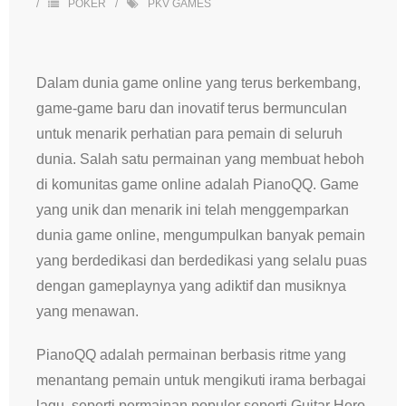
POKER
PKV GAMES
Dalam dunia game online yang terus berkembang,
game-game baru dan inovatif terus bermunculan
untuk menarik perhatian para pemain di seluruh
dunia. Salah satu permainan yang membuat heboh
di komunitas game online adalah PianoQQ. Game
yang unik dan menarik ini telah menggemparkan
dunia game online, mengumpulkan banyak pemain
yang berdedikasi dan berdedikasi yang selalu puas
dengan gameplaynya yang adiktif dan musiknya
yang menawan.
PianoQQ adalah permainan berbasis ritme yang
menantang pemain untuk mengikuti irama berbagai
lagu, seperti permainan populer seperti Guitar Hero