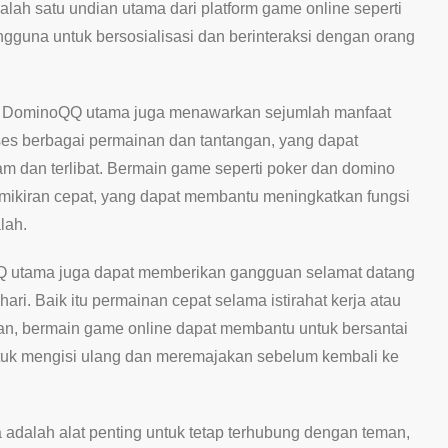
lah satu undian utama dari platform game online seperti
una untuk bersosialisasi dan berinteraksi dengan orang
lui DominoQQ utama juga menawarkan sejumlah manfaat
es berbagai permainan dan tantangan, yang dapat
m dan terlibat. Bermain game seperti poker dan domino
emikiran cepat, yang dapat membantu meningkatkan fungsi
lah.
oQQ utama juga dapat memberikan gangguan selamat datang
ari. Baik itu permainan cepat selama istirahat kerja atau
kan, bermain game online dapat membantu untuk bersantai
uk mengisi ulang dan meremajakan sebelum kembali ke
adalah alat penting untuk tetap terhubung dengan teman,