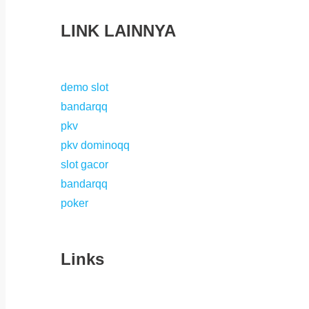
LINK LAINNYA
demo slot
bandarqq
pkv
pkv dominoqq
slot gacor
bandarqq
poker
Links