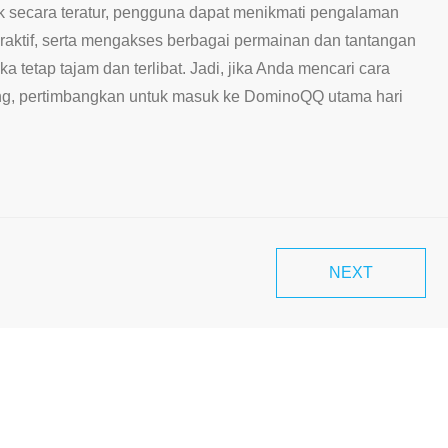
 secara teratur, pengguna dapat menikmati pengalaman
ktif, serta mengakses berbagai permainan dan tantangan
tetap tajam dan terlibat. Jadi, jika Anda mencari cara
ang, pertimbangkan untuk masuk ke DominoQQ utama hari
NEXT