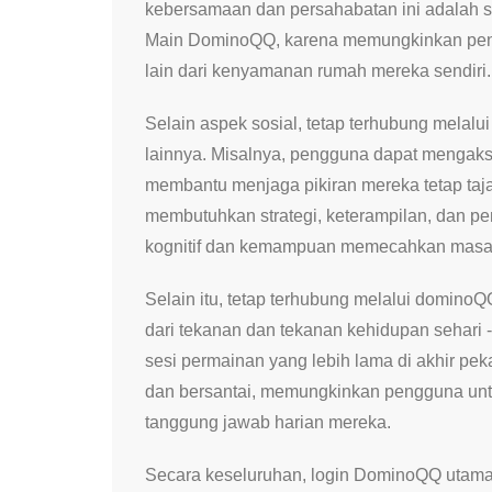
kebersamaan dan persahabatan ini adalah sa
Main DominoQQ, karena memungkinkan pengg
lain dari kenyamanan rumah mereka sendiri.
Selain aspek sosial, tetap terhubung mela
lainnya. Misalnya, pengguna dapat mengaks
membantu menjaga pikiran mereka tetap taja
membutuhkan strategi, keterampilan, dan p
kognitif dan kemampuan memecahkan masa
Selain itu, tetap terhubung melalui domin
dari tekanan dan tekanan kehidupan sehari -h
sesi permainan yang lebih lama di akhir pe
dan bersantai, memungkinkan pengguna unt
tanggung jawab harian mereka.
Secara keseluruhan, login DominoQQ utama 