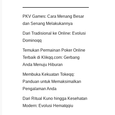
PKV Games: Cara Menang Besar
dan Senang Melakukannya
Dari Tradisional ke Online: Evolusi
Dominoqq
Temukan Permainan Poker Online
Terbaik di Klikqq.com: Gerbang
Anda Menuju Hiburan
Membuka Kekuatan Tokeqq:
Panduan untuk Memaksimalkan
Pengalaman Anda
Dari Ritual Kuno hingga Kesehatan
Modern: Evolusi Hematqqiu