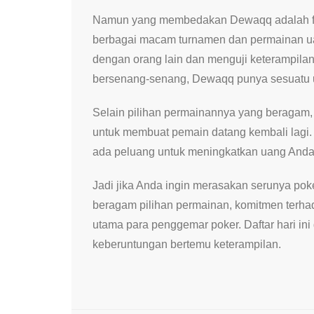
Namun yang membedakan Dewaqq adalah fok
berbagai macam turnamen dan permainan u
dengan orang lain dan menguji keterampila
bersenang-senang, Dewaqq punya sesuatu 
Selain pilihan permainannya yang beraga
untuk membuat pemain datang kembali lagi. 
ada peluang untuk meningkatkan uang Anda
Jadi jika Anda ingin merasakan serunya po
beragam pilihan permainan, komitmen terhad
utama para penggemar poker. Daftar hari in
keberuntungan bertemu keterampilan.