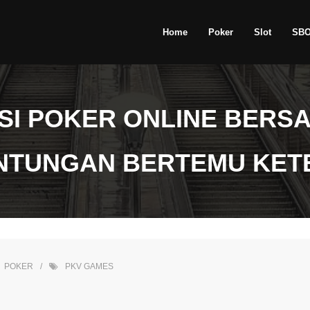
Home
Poker
Slot
SBO
SI POKER ONLINE BERS
NTUNGAN BERTEMU KET
POKER
PKV GAMES