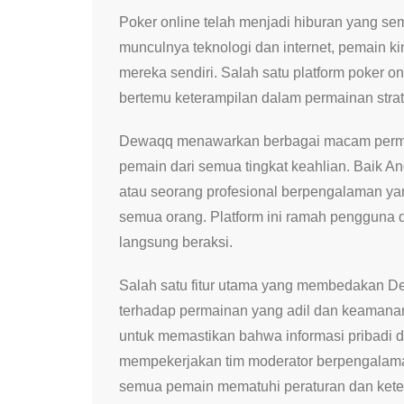
Poker online telah menjadi hiburan yang se
munculnya teknologi dan internet, pemain k
mereka sendiri. Salah satu platform poker 
bertemu keterampilan dalam permainan strat
Dewaqq menawarkan berbagai macam permai
pemain dari semua tingkat keahlian. Baik A
atau seorang profesional berpengalaman ya
semua orang. Platform ini ramah pengguna
langsung beraksi.
Salah satu fitur utama yang membedakan De
terhadap permainan yang adil dan keamanan.
untuk memastikan bahwa informasi pribadi d
mempekerjakan tim moderator berpengala
semua pemain mematuhi peraturan dan kete