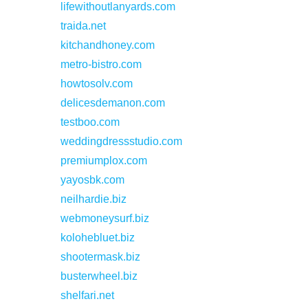
lifewithoutlanyards.com
traida.net
kitchandhoney.com
metro-bistro.com
howtosolv.com
delicesdemanon.com
testboo.com
weddingdressstudio.com
premiumplox.com
yayosbk.com
neilhardie.biz
webmoneysurf.biz
kolohebluet.biz
shootermask.biz
busterwheel.biz
shelfari.net