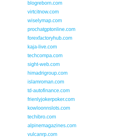
blogreborn.com
virtcitnow.com
wiselymap.com
prochatgptonline.com
forexfactoryhub.com
kaja-live.com
techcompa.com
sight-web.com
himadrigroup.com
islamroman.com
td-autofinance.com
frienlyjokerpoker.com
kowloonnslots.com
techibro.com
alpinemagazines.com
vulcanrp.com