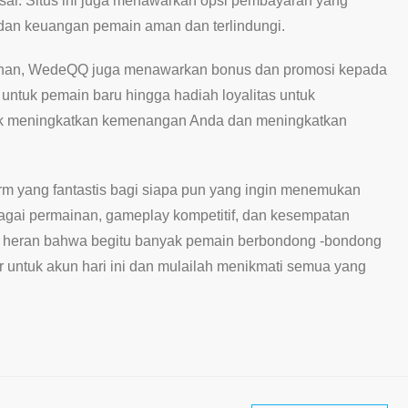
r. Situs ini juga menawarkan opsi pembayaran yang
dan keuangan pemain aman dan terlindungi.
han, WedeQQ juga menawarkan bonus dan promosi kepada
untuk pemain baru hingga hadiah loyalitas untuk
tuk meningkatkan kemenangan Anda dan meningkatkan
m yang fantastis bagi siapa pun yang ingin menemukan
agai permainan, gameplay kompetitif, dan kesempatan
 heran bahwa begitu banyak pemain berbondong -bondong
r untuk akun hari ini dan mulailah menikmati semua yang