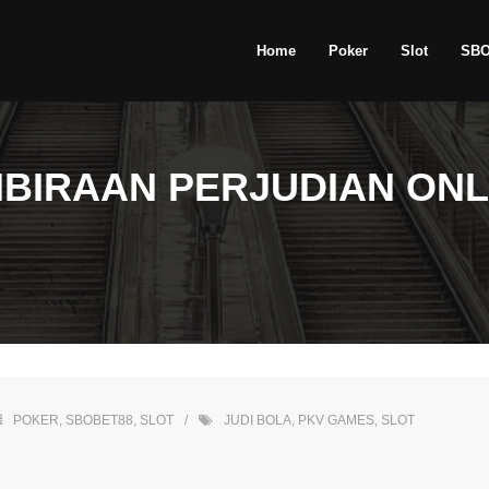
Home
Poker
Slot
SBO
BIRAAN PERJUDIAN ONL
POKER
,
SBOBET88
,
SLOT
JUDI BOLA
,
PKV GAMES
,
SLOT