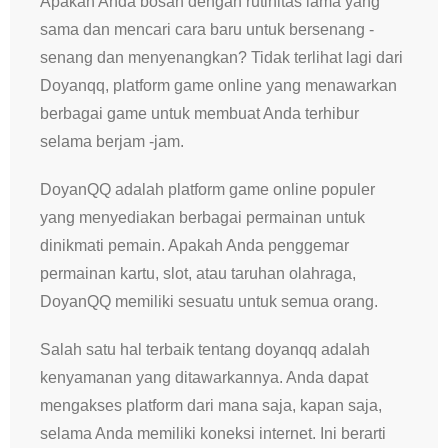
Apakah Anda bosan dengan rutinitas lama yang
sama dan mencari cara baru untuk bersenang -
senang dan menyenangkan? Tidak terlihat lagi dari
Doyanqq, platform game online yang menawarkan
berbagai game untuk membuat Anda terhibur
selama berjam -jam.
DoyanQQ adalah platform game online populer
yang menyediakan berbagai permainan untuk
dinikmati pemain. Apakah Anda penggemar
permainan kartu, slot, atau taruhan olahraga,
DoyanQQ memiliki sesuatu untuk semua orang.
Salah satu hal terbaik tentang doyanqq adalah
kenyamanan yang ditawarkannya. Anda dapat
mengakses platform dari mana saja, kapan saja,
selama Anda memiliki koneksi internet. Ini berarti