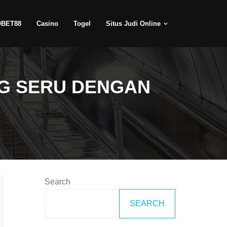
BET88
Casino
Togel
Situs Judi Online
NG SERU DENGAN
Search
SEARCH