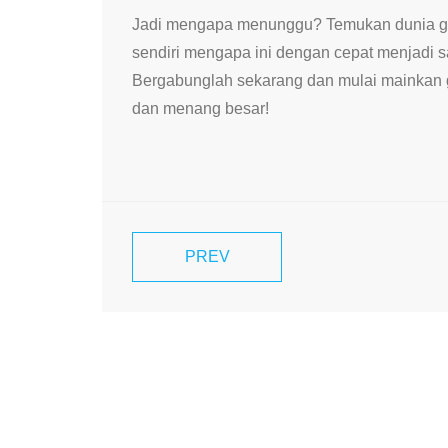
Jadi mengapa menunggu? Temukan dunia game
sendiri mengapa ini dengan cepat menjadi sa
Bergabunglah sekarang dan mulai mainkan g
dan menang besar!
PREV