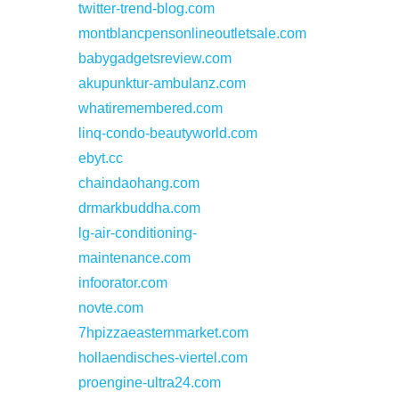
twitter-trend-blog.com
montblancpensonlineoutletsale.com
babygadgetsreview.com
akupunktur-ambulanz.com
whatiremembered.com
linq-condo-beautyworld.com
ebyt.cc
chaindaohang.com
drmarkbuddha.com
lg-air-conditioning-
maintenance.com
infoorator.com
novte.com
7hpizzaeasternmarket.com
hollaendisches-viertel.com
proengine-ultra24.com