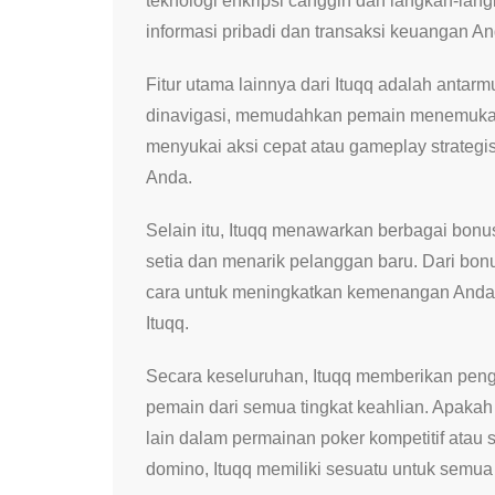
teknologi enkripsi canggih dan langkah-la
informasi pribadi dan transaksi keuangan And
Fitur utama lainnya dari Ituqq adalah anta
dinavigasi, memudahkan pemain menemukan
menyukai aksi cepat atau gameplay strategis
Anda.
Selain itu, Ituqq menawarkan berbagai bo
setia dan menarik pelanggan baru. Dari bo
cara untuk meningkatkan kemenangan Anda
Ituqq.
Secara keseluruhan, Ituqq memberikan pe
pemain dari semua tingkat keahlian. Apaka
lain dalam permainan poker kompetitif atau
domino, Ituqq memiliki sesuatu untuk semua