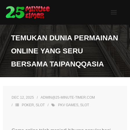
Skip
to
content
TEMUKAN DUNIA PERMAINAN
ONLINE YANG SERU
BERSAMA TAIPANQQASIA
DEC 12, 2025
ADMIN@25-MINUTE-TIMER.COM
POKER
,
SLOT
PKV GAMES
,
SLOT