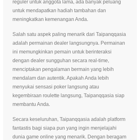
reguler untuk anggota lama, ada banyak peluang
untuk mendapatkan hadiah tambahan dan
meningkatkan kemenangan Anda.
Salah satu aspek paling menarik dari Taipanqqasia
adalah permainan dealer langsungnya. Permainan
ini memungkinkan pemain untuk berinteraksi
dengan dealer sungguhan secara real-time,
menciptakan pengalaman bermain yang lebih
mendalam dan autentik. Apakah Anda lebih
menyukai sensasi poker langsung atau
kegembiraan roulette langsung, Taipanqqasia siap
membantu Anda.
Secara keseluruhan, Taipanqqasia adalah platform
fantastis bagi siapa pun yang ingin menjelajahi
dunia game online yang menarik. Dengan beragam