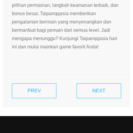
pilihan permainan, langkah keamanan terbaik, dan
bonus besar, Taipanqqasia memberikan
pengalaman bermain yang menyenangkan dan
bermanfaat bagi pemain dari semua level. Jadi
mengapa menunggu? Kunjungi Taipanqqasia hari
ini dan mulai mainkan game favorit Anda!
PREV
NEXT