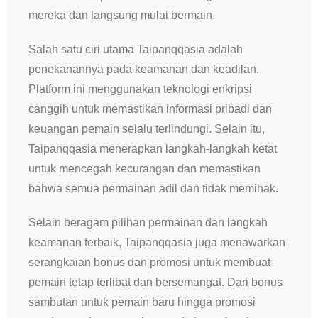
mereka dan langsung mulai bermain.
Salah satu ciri utama Taipanqqasia adalah
penekanannya pada keamanan dan keadilan.
Platform ini menggunakan teknologi enkripsi
canggih untuk memastikan informasi pribadi dan
keuangan pemain selalu terlindungi. Selain itu,
Taipanqqasia menerapkan langkah-langkah ketat
untuk mencegah kecurangan dan memastikan
bahwa semua permainan adil dan tidak memihak.
Selain beragam pilihan permainan dan langkah
keamanan terbaik, Taipanqqasia juga menawarkan
serangkaian bonus dan promosi untuk membuat
pemain tetap terlibat dan bersemangat. Dari bonus
sambutan untuk pemain baru hingga promosi