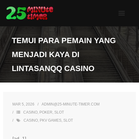
Skip
to
content
TEMUI PARA PEMAIN YANG
MENJADI KAYA DI
LINTASANQQ CASINO
MAR 5, 2026
ADMIN@25-MINUTE-TIMER.COM
CASINO
,
POKER
,
SLOT
CASINO
,
PKV GAMES
,
SLOT
[ad_1]