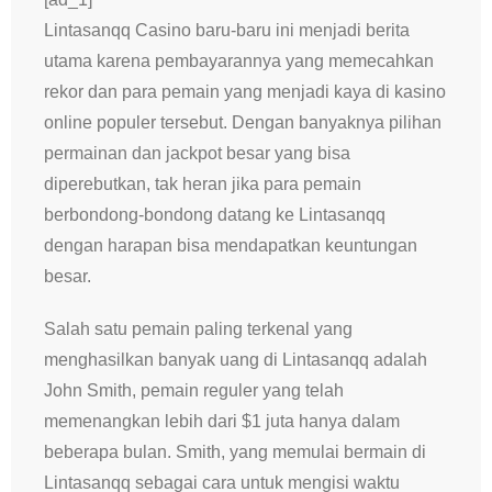
Lintasanqq Casino baru-baru ini menjadi berita
utama karena pembayarannya yang memecahkan
rekor dan para pemain yang menjadi kaya di kasino
online populer tersebut. Dengan banyaknya pilihan
permainan dan jackpot besar yang bisa
diperebutkan, tak heran jika para pemain
berbondong-bondong datang ke Lintasanqq
dengan harapan bisa mendapatkan keuntungan
besar.
Salah satu pemain paling terkenal yang
menghasilkan banyak uang di Lintasanqq adalah
John Smith, pemain reguler yang telah
memenangkan lebih dari $1 juta hanya dalam
beberapa bulan. Smith, yang memulai bermain di
Lintasanqq sebagai cara untuk mengisi waktu