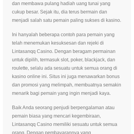
dan membawa pulang hadiah uang tunai yang
cukup besar. Sejak itu, dia terus bermain dan
menjadi salah satu pemain paling sukses di kasino.
Ini hanyalah beberapa contoh para pemain yang
telah menemukan kesuksesan dan rejeki di
Lintasanqq Casino. Dengan beragam permainan
untuk dipilih, termasuk slot, poker, blackjack, dan
roulette, selalu ada sesuatu untuk semua orang di
kasino online ini. Situs ini juga menawarkan bonus
dan promosi yang melimpah, membuatnya semakin
menarik bagi pemain yang ingin menjadi kaya.
Baik Anda seorang penjudi berpengalaman atau
pemain biasa yang mencari kegembiraan,
Lintasanqq Casino memiliki sesuatu untuk semua
orang. Dengan pembayarannya yang