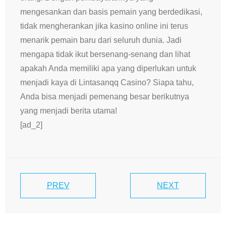
mengesankan dan basis pemain yang berdedikasi,
tidak mengherankan jika kasino online ini terus
menarik pemain baru dari seluruh dunia. Jadi
mengapa tidak ikut bersenang-senang dan lihat
apakah Anda memiliki apa yang diperlukan untuk
menjadi kaya di Lintasanqq Casino? Siapa tahu,
Anda bisa menjadi pemenang besar berikutnya
yang menjadi berita utama!
[ad_2]
PREV
NEXT