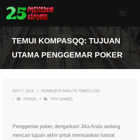
Skip
to
content
TEMUI KOMPASQQ: TUJUAN
UTAMA PENGGEMAR POKER
MAY 7, 2026
ADMIN@25-MINUTE-TIMER.COM
POKER
PKV GAMES
Penggemar poker, dengarkan! Jika Anda sedang
mencari tujuan akhir untuk memuaskan hasrat