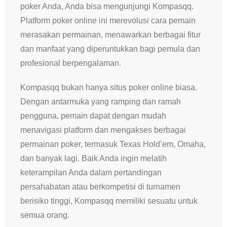
poker Anda, Anda bisa mengunjungi Kompasqq.
Platform poker online ini merevolusi cara pemain
merasakan permainan, menawarkan berbagai fitur
dan manfaat yang diperuntukkan bagi pemula dan
profesional berpengalaman.
Kompasqq bukan hanya situs poker online biasa.
Dengan antarmuka yang ramping dan ramah
pengguna, pemain dapat dengan mudah
menavigasi platform dan mengakses berbagai
permainan poker, termasuk Texas Hold’em, Omaha,
dan banyak lagi. Baik Anda ingin melatih
keterampilan Anda dalam pertandingan
persahabatan atau berkompetisi di turnamen
berisiko tinggi, Kompasqq memiliki sesuatu untuk
semua orang.