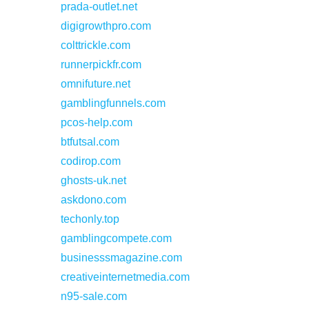
prada-outlet.net
digigrowthpro.com
colttrickle.com
runnerpickfr.com
omnifuture.net
gamblingfunnels.com
pcos-help.com
btfutsal.com
codirop.com
ghosts-uk.net
askdono.com
techonly.top
gamblingcompete.com
businesssmagazine.com
creativeinternetmedia.com
n95-sale.com