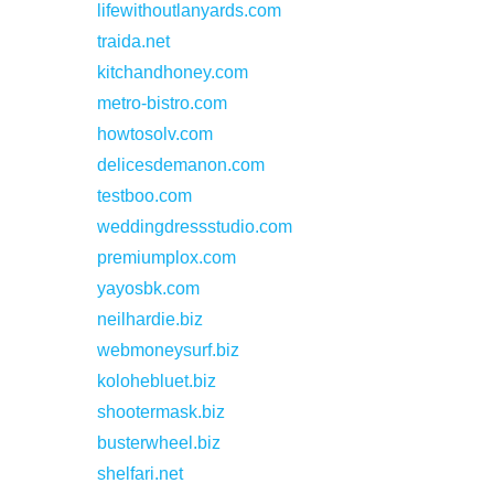
lifewithoutlanyards.com
traida.net
kitchandhoney.com
metro-bistro.com
howtosolv.com
delicesdemanon.com
testboo.com
weddingdressstudio.com
premiumplox.com
yayosbk.com
neilhardie.biz
webmoneysurf.biz
kolohebluet.biz
shootermask.biz
busterwheel.biz
shelfari.net