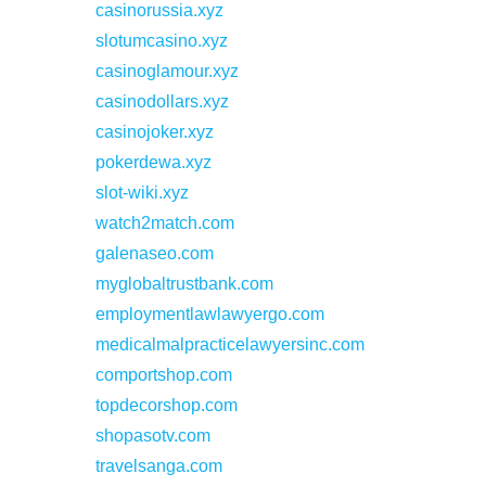
casinorussia.xyz
slotumcasino.xyz
casinoglamour.xyz
casinodollars.xyz
casinojoker.xyz
pokerdewa.xyz
slot-wiki.xyz
watch2match.com
galenaseo.com
myglobaltrustbank.com
employmentlawlawyergo.com
medicalmalpracticelawyersinc.com
comportshop.com
topdecorshop.com
shopasotv.com
travelsanga.com