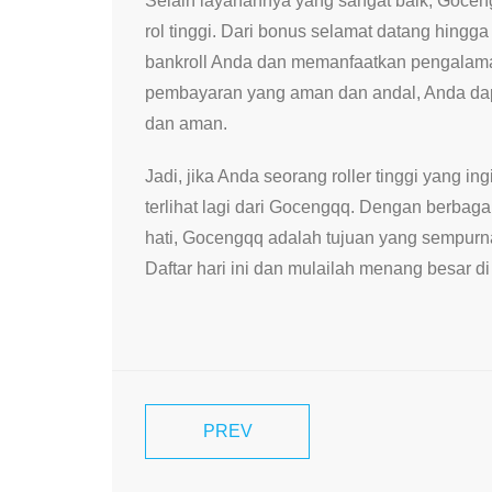
Selain layanannya yang sangat baik, Goce
rol tinggi. Dari bonus selamat datang hingg
bankroll Anda dan memanfaatkan pengalama
pembayaran yang aman dan andal, Anda d
dan aman.
Jadi, jika Anda seorang roller tinggi yang 
terlihat lagi dari Gocengqq. Dengan berbag
hati, Gocengqq adalah tujuan yang sempurn
Daftar hari ini dan mulailah menang besar d
PREV