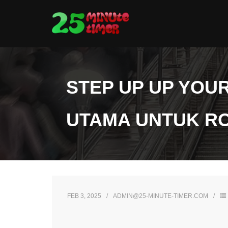
Skip
to
content
STEP UP UP YOU
UTAMA UNTUK RO
FEB 3, 2025
ADMIN@25-MINUTE-TIMER.COM