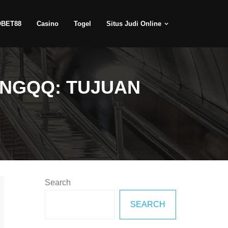
BET88
Casino
Togel
Situs Judi Online
ENGQQ: TUJUAN
Search
SEARCH