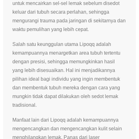
untuk mencairkan sel-sel lemak sebelum disedot
keluar dari tubuh secara perlahan, sehingga
mengurangi trauma pada jaringan di sekitarnya dan
waktu pemulihan yang lebih cepat.
Salah satu keunggulan utama Lipoqq adalah
kemampuannya menargetkan area tubuh tertentu
dengan presisi, sehingga memungkinkan hasil
yang lebih disesuaikan. Hal ini menjadikannya
pilihan ideal bagi individu yang ingin membentuk
dan membentuk tubuh mereka dengan cara yang
mungkin tidak dapat dilakukan oleh sedot lemak
tradisional.
Manfaat lain dari Lipoqq adalah kemampuannya
mengencangkan dan mengencangkan kulit selain
menghilangkan lemak. Panas dari laser