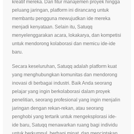
kreatif mereka. Dari fitur manajemen proyek hingga
peluang jaringan, platform ini dirancang untuk
membantu pengguna mewujudkan ide mereka
menjadi kenyataan. Selain itu, Satuqq
menyelenggarakan acara, lokakarya, dan kompetisi
untuk mendorong kolaborasi dan memicu ide-ide
baru.
Secara keseluruhan, Satuqq adalah platform kuat
yang menghubungkan komunitas dan mendorong
inovasi di berbagai industri. Baik Anda seorang
pelajar yang ingin berkolaborasi dalam proyek
penelitian, seorang profesional yang ingin menjalin
jaringan dengan rekan-rekan, atau seorang
penghobi yang tertarik untuk mengeksplorasi ide-
ide baru, Satuqq menawarkan ruang bagi individu
untuk berkumpul, berbagi minat, dan menciptakan