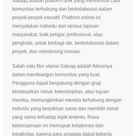
Satuqq adalah platform unik yang merevolusi cara
komunitas terhubung dan berkolaborasi dalam
proyek-proyek inovatif. Platform online ini
menyatukan individu dari semua lapisan
masyarakat, baik pelajar, profesional, atau
penghobi, untuk berbagi ide, berkolaborasi dalam
proyek, dan mendorong inovasi.
Salah satu fitur utama Satuqq adalah fokusnya
dalam membangun komunitas yang kuat.
Pengguna dapat bergabung dengan grup
berdasarkan minat, keterampilan, atau tujuan
mereka, memungkinkan mereka terhubung dengan
individu yang berpikiran sama dan memiliki minat
yang sama terhadap topik tertentu. Rasa
kebersamaan ini memupuk kolaborasi dan
kreativitas, karena para anggota dapat bekerja