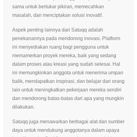
sama untuk bertukar pikiran, memecahkan
masalah, dan menciptakan solusi inovatif.
Aspek penting lainnya dari Satuqq adalah
penekanannya pada mendorong inovasi. Platform
ini menyediakan ruang bagi pengguna untuk
memamerkan proyek mereka, baik yang sedang
dalam proses atau kreasi yang sudah selesai. Hal
ini memungkinkan anggota untuk menerima umpan
balik, mendapatkan inspirasi, dan belajar dari orang
lain untuk meningkatkan pekerjaan mereka sendiri
dan mendorong batas-batas dari apa yang mungkin
dilakukan.
Satuqq juga menawarkan berbagai alat dan sumber
daya untuk mendukung anggotanya dalam upaya