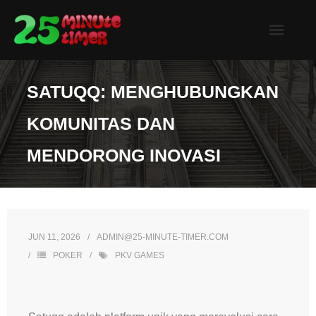
Skip
to
content
SATUQQ: MENGHUBUNGKAN
KOMUNITAS DAN
MENDORONG INOVASI
JUN 11, 2026
ADMIN@25-MINUTE-TIMER.COM
POKER
PKV GAMES