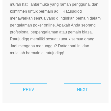
murah hati, antarmuka yang ramah pengguna, dan
komitmen untuk bermain adil, Ratujudiqq
menawarkan semua yang diinginkan pemain dalam
pengalaman poker online. Apakah Anda seorang
profesional berpengalaman atau pemain biasa,
Ratujudiqq memiliki sesuatu untuk semua orang.
Jadi mengapa menunggu? Daftar hari ini dan
mulailah bermain di ratujudiqq!
PREV
NEXT