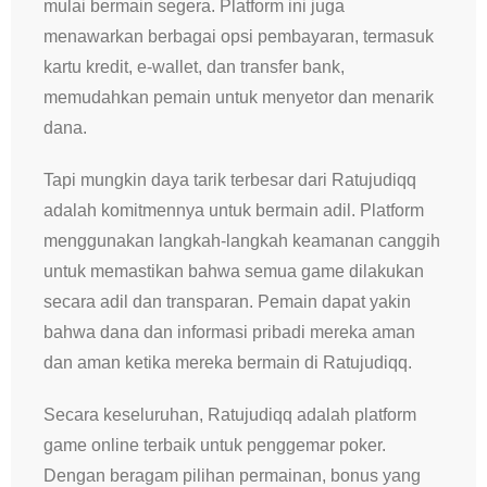
mulai bermain segera. Platform ini juga
menawarkan berbagai opsi pembayaran, termasuk
kartu kredit, e-wallet, dan transfer bank,
memudahkan pemain untuk menyetor dan menarik
dana.
Tapi mungkin daya tarik terbesar dari Ratujudiqq
adalah komitmennya untuk bermain adil. Platform
menggunakan langkah-langkah keamanan canggih
untuk memastikan bahwa semua game dilakukan
secara adil dan transparan. Pemain dapat yakin
bahwa dana dan informasi pribadi mereka aman
dan aman ketika mereka bermain di Ratujudiqq.
Secara keseluruhan, Ratujudiqq adalah platform
game online terbaik untuk penggemar poker.
Dengan beragam pilihan permainan, bonus yang