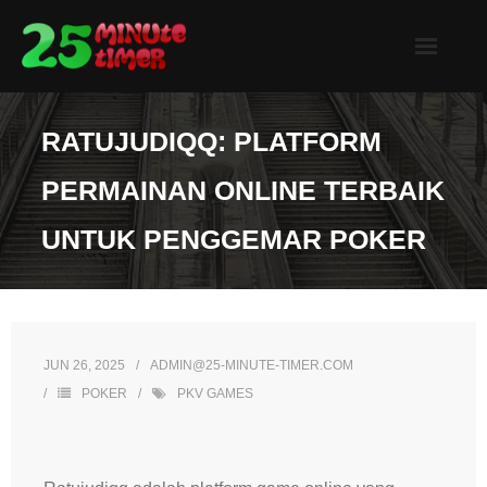
Skip
to
content
RATUJUDIQQ: PLATFORM
PERMAINAN ONLINE TERBAIK
UNTUK PENGGEMAR POKER
JUN 26, 2025
ADMIN@25-MINUTE-TIMER.COM
POKER
PKV GAMES