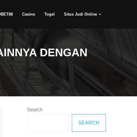
BET88
Casino
Togel
Situs Judi Online
AINNYA DENGAN
Search
SEARCH