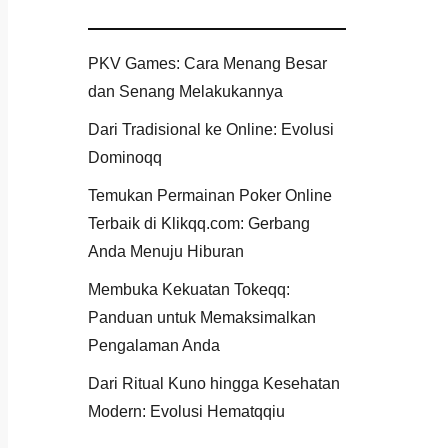
PKV Games: Cara Menang Besar
dan Senang Melakukannya
Dari Tradisional ke Online: Evolusi
Dominoqq
Temukan Permainan Poker Online
Terbaik di Klikqq.com: Gerbang
Anda Menuju Hiburan
Membuka Kekuatan Tokeqq:
Panduan untuk Memaksimalkan
Pengalaman Anda
Dari Ritual Kuno hingga Kesehatan
Modern: Evolusi Hematqqiu