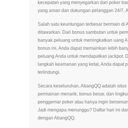
kecepatan yang menyegarkan dari poker tra
yang aman dan dukungan pelanggan 24/7, A
Salah satu keuntungan terbesar bermain d
ditawarkan. Dari bonus sambutan untuk pema
banyak peluang untuk meningkatkan uang
bonus ini, Anda dapat memainkan lebih ban
peluang Anda untuk mendapatkan jackpot. 
langkah keamanan yang ketat, Anda dapat p
terlindungi.
Secara keseluruhan, AbangQQ adalah situs
permainan menarik, bonus besar, dan ling
penggemar poker atau hanya ingin bersena
Jadi mengapa menunggu? Daftar hari ini dan
dengan AbangQQ.