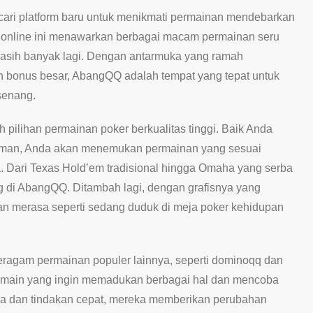
ari platform baru untuk menikmati permainan mendebarkan
i online ini menawarkan berbagai macam permainan seru
 masih banyak lagi. Dengan antarmuka yang ramah
 bonus besar, AbangQQ adalah tempat yang tepat untuk
senang.
 pilihan permainan poker berkualitas tinggi. Baik Anda
laman, Anda akan menemukan permainan yang sesuai
a. Dari Texas Hold’em tradisional hingga Omaha yang serba
g di AbangQQ. Ditambah lagi, dengan grafisnya yang
n merasa seperti sedang duduk di meja poker kehidupan
ragam permainan populer lainnya, seperti dominoqq dan
emain yang ingin memadukan berbagai hal dan mencoba
na dan tindakan cepat, mereka memberikan perubahan