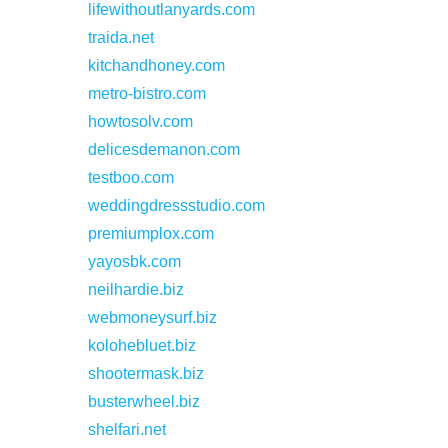
lifewithoutlanyards.com
traida.net
kitchandhoney.com
metro-bistro.com
howtosolv.com
delicesdemanon.com
testboo.com
weddingdressstudio.com
premiumplox.com
yayosbk.com
neilhardie.biz
webmoneysurf.biz
kolohebluet.biz
shootermask.biz
busterwheel.biz
shelfari.net