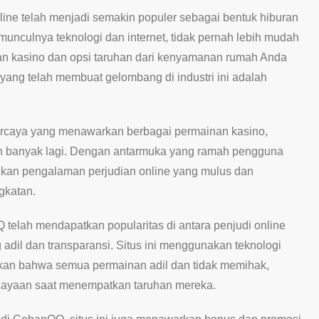
nline telah menjadi semakin populer sebagai bentuk hiburan
munculnya teknologi dan internet, tidak pernah lebih mudah
n kasino dan opsi taruhan dari kenyamanan rumah Anda
e yang telah membuat gelombang di industri ini adalah
ercaya yang menawarkan berbagai permainan kasino,
an banyak lagi. Dengan antarmuka yang ramah pengguna
kan pengalaman perjudian online yang mulus dan
gkatan.
elah mendapatkan popularitas di antara penjudi online
dil dan transparansi. Situs ini menggunakan teknologi
ikan bahwa semua permainan adil dan tidak memihak,
cayaan saat menempatkan taruhan mereka.