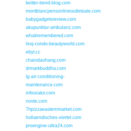
twitter-trend-blog.com
montblancpensonlineoutletsale.com
babygadgetsreview.com
akupunktur-ambulanz.com
whatiremembered.com
linq-condo-beautyworld.com
ebyt.cc
chaindaohang.com
drmarkbuddha.com
lg-air-conditioning-
maintenance.com
infoorator.com
novte.com
7hpizzaeasternmarket.com
hollaendisches-viertel.com
proengine-ultra24.com