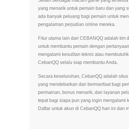
Selain berbagai macam game yang tersedia 
yang menarik untuk pemain baru dan yang s
ada banyak peluang bagi pemain untuk m
pengalaman perjudian online mereka.
Fitur utama lain dari CEBANQQ adalah tim 
untuk membantu pemain dengan pertanyaan 
mengalami kesulitan teknis atau membutuh
CebanQQ selalu siap membantu Anda.
Secara keseluruhan, CebanQQ adalah situs
yang mendebarkan dan bermanfaat bagi pem
permainan, bonus menarik, dan layanan pel
tepat bagi siapa pun yang ingin mengalami
Daftar untuk akun di CebanQQ hari ini dan m