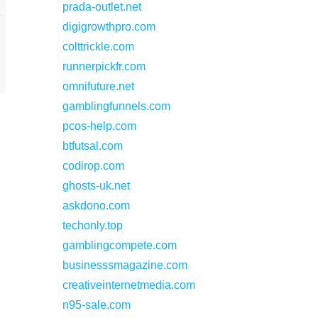
prada-outlet.net
digigrowthpro.com
colttrickle.com
runnerpickfr.com
omnifuture.net
gamblingfunnels.com
pcos-help.com
btfutsal.com
codirop.com
ghosts-uk.net
askdono.com
techonly.top
gamblingcompete.com
businesssmagazine.com
creativeinternetmedia.com
n95-sale.com