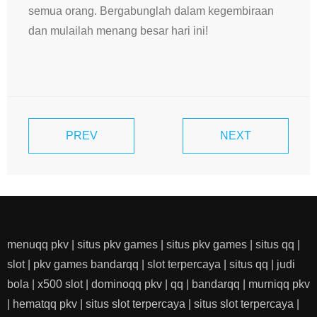
semua orang. Bergabunglah dalam kegembiraan
dan mulailah menang besar hari ini!
PREV
NEXT
menuqq pkv
|
situs pkv games
|
situs pkv games
|
situs qq
|
slot
|
pkv games bandarqq
|
slot terpercaya
|
situs qq
|
judi
bola
|
x500 slot
|
dominoqq pkv
|
qq
|
bandarqq
|
murniqq pkv
|
hematqq pkv
|
situs slot terpercaya
|
situs slot terpercaya
|