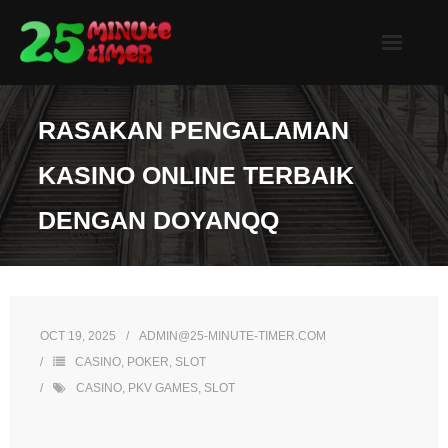
Skip
to
content
RASAKAN PENGALAMAN
KASINO ONLINE TERBAIK
DENGAN DOYANQQ
OCT 19, 2025
ADMIN@25-MINUTE-TIMER.COM
CASINO
,
POKER
,
SLOT
CASINO
,
PKV GAMES
,
SLOT