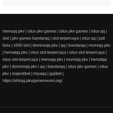
menuqq pkv
|
situs pkv games
|
situs pkv games
|
situs qq
|
slot
|
pkv games bandarqq
|
slot terpercaya
|
situs qq
|
judi
bola
|
x500 slot
|
dominoqq pkv
|
qq
|
bandarqq
|
murniqq pkv
|
hematqq pkv
|
situs slot terpercaya
|
situs slot terpercaya
|
situs slot terpercaya
|
menuqq pkv
|
murniqq pkv
|
hematqq
pkv
|
dominoqq pkv
|
qq
|
bandarqq
|
situs pkv games
|
situs
pkv
|
majestibet
|
miyaqq
|
gajibet
|
https://ahliqq.pkvgamesresmi.org/