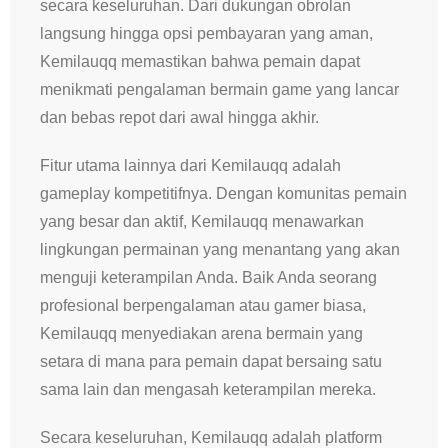
secara keseluruhan. Dari dukungan obrolan
langsung hingga opsi pembayaran yang aman,
Kemilauqq memastikan bahwa pemain dapat
menikmati pengalaman bermain game yang lancar
dan bebas repot dari awal hingga akhir.
Fitur utama lainnya dari Kemilauqq adalah
gameplay kompetitifnya. Dengan komunitas pemain
yang besar dan aktif, Kemilauqq menawarkan
lingkungan permainan yang menantang yang akan
menguji keterampilan Anda. Baik Anda seorang
profesional berpengalaman atau gamer biasa,
Kemilauqq menyediakan arena bermain yang
setara di mana para pemain dapat bersaing satu
sama lain dan mengasah keterampilan mereka.
Secara keseluruhan, Kemilauqq adalah platform