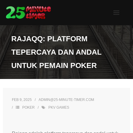
Skip
to
content
RAJAQQ: PLATFORM
TEPERCAYA DAN ANDAL
UNTUK PEMAIN POKER
FEB 9, 2025
ADMIN@25-MINUTE-TIMER.COM
POKER
PKV GAMES