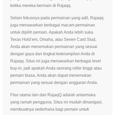
ketika mereka bermain di Rajaqq.
Selain fokusnya pada permainan yang adil, Rajaqq
juga menawarkan berbagai macam permainan
untuk dipilih pemain. Apakah Anda lebih suka
Texas Hold’em, Omaha, atau Seven Card Stud,
Anda akan menemukan permainan yang sesuai
dengan gaya dan tingkat keterampilan Anda di
Rajaqq. Situs ini juga menawarkan berbagai level
buy-in, jadi apakah Anda seorang roller tinggi atau
pemain biasa, Anda akan dapat menemukan
permainan yang sesuai dengan anggaran Anda.
Fitur utama lain dari RajaqQ adalah antarmuka
yang ramah pengguna. Situs ini mudah dinavigasi,
membuatnya sederhana bagi pemain untuk