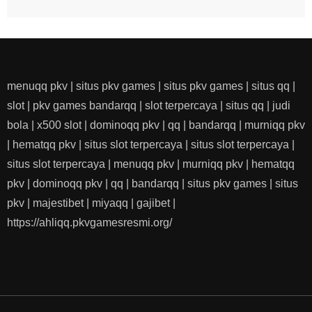
menuqq pkv
|
situs pkv games
|
situs pkv games
|
situs qq
|
slot
|
pkv games bandarqq
|
slot terpercaya
|
situs qq
|
judi
bola
|
x500 slot
|
dominoqq pkv
|
qq
|
bandarqq
|
murniqq pkv
|
hematqq pkv
|
situs slot terpercaya
|
situs slot terpercaya
|
situs slot terpercaya
|
menuqq pkv
|
murniqq pkv
|
hematqq
pkv
|
dominoqq pkv
|
qq
|
bandarqq
|
situs pkv games
|
situs
pkv
|
majestibet
|
miyaqq
|
gajibet
|
https://ahliqq.pkvgamesresmi.org/