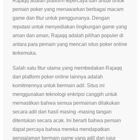
Rajaqq adalah platform tepercaya dan andal untuk
pemain poker yang menawarkan berbagai macam
game dan fitur untuk penggunanya. Dengan
reputasi untuk menyediakan lingkungan game yang
aman dan aman, Rajaqq adalah pilihan populer di
antara para pemain yang mencari situs poker online
terkemuka.
Salah satu fitur utama yang membedakan Rajaqq
dari platform poker online lainnya adalah
komitmennya untuk bermain adil. Situs ini
menggunakan teknologi enkripsi canggih untuk
memastikan bahwa semua permainan dilakukan
secara adil dan hasil masing -masing tangan
ditentukan secara acak. Ini berarti bahwa pemain
dapat percaya bahwa mereka mendapatkan
pengalaman bermain game yang adil dan jujur ​​