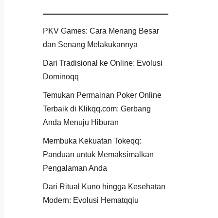
PKV Games: Cara Menang Besar
dan Senang Melakukannya
Dari Tradisional ke Online: Evolusi
Dominoqq
Temukan Permainan Poker Online
Terbaik di Klikqq.com: Gerbang
Anda Menuju Hiburan
Membuka Kekuatan Tokeqq:
Panduan untuk Memaksimalkan
Pengalaman Anda
Dari Ritual Kuno hingga Kesehatan
Modern: Evolusi Hematqqiu