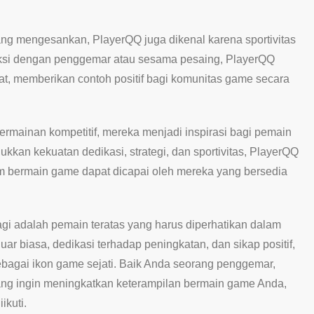
ng mengesankan, PlayerQQ juga dikenal karena sportivitas
raksi dengan penggemar atau sesama pesaing, PlayerQQ
t, memberikan contoh positif bagi komunitas game secara
rmainan kompetitif, mereka menjadi inspirasi bagi pemain
kkan kekuatan dedikasi, strategi, dan sportivitas, PlayerQQ
 bermain game dapat dicapai oleh mereka yang bersedia
gi adalah pemain teratas yang harus diperhatikan dalam
ar biasa, dedikasi terhadap peningkatan, dan sikap positif,
bagai ikon game sejati. Baik Anda seorang penggemar,
ang ingin meningkatkan keterampilan bermain game Anda,
ikuti.