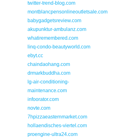
twitter-trend-blog.com
montblancpensonlineoutletsale.com
babygadgetsreview.com
akupunktur-ambulanz.com
whatiremembered.com
linq-condo-beautyworld.com
ebyt.cc
chaindaohang.com
drmarkbuddha.com
lg-air-conditioning-
maintenance.com
infoorator.com
novte.com
7hpizzaeasternmarket.com
hollaendisches-viertel.com
proengine-ultra24.com