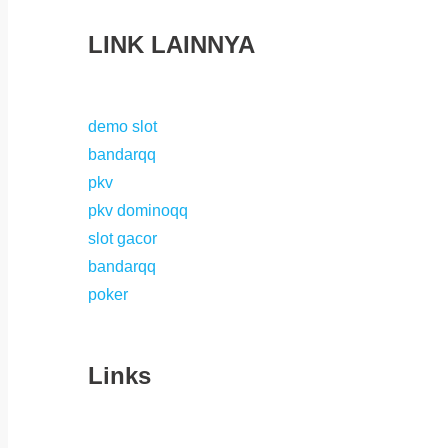
LINK LAINNYA
demo slot
bandarqq
pkv
pkv dominoqq
slot gacor
bandarqq
poker
Links