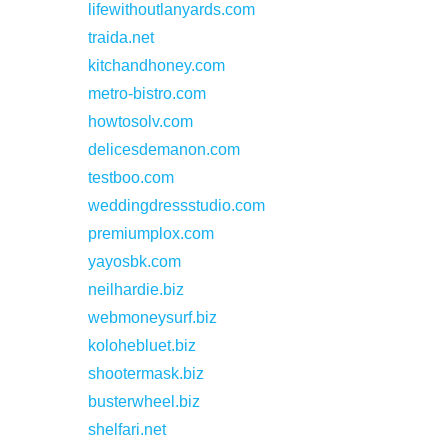
lifewithoutlanyards.com
traida.net
kitchandhoney.com
metro-bistro.com
howtosolv.com
delicesdemanon.com
testboo.com
weddingdressstudio.com
premiumplox.com
yayosbk.com
neilhardie.biz
webmoneysurf.biz
kolohebluet.biz
shootermask.biz
busterwheel.biz
shelfari.net