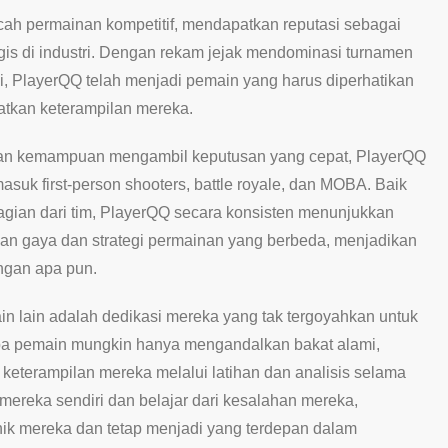
ah permainan kompetitif, mendapatkan reputasi sebagai
egis di industri. Dengan rekam jejak mendominasi turnamen
i, PlayerQQ telah menjadi pemain yang harus diperhatikan
atkan keterampilan mereka.
a dan kemampuan mengambil keputusan yang cepat, PlayerQQ
masuk first-person shooters, battle royale, dan MOBA. Baik
bagian dari tim, PlayerQQ secara konsisten menunjukkan
n gaya dan strategi permainan yang berbeda, menjadikan
ngan apa pun.
 lain adalah dedikasi mereka yang tak tergoyahkan untuk
pa pemain mungkin hanya mengandalkan bakat alami,
terampilan mereka melalui latihan dan analisis selama
ereka sendiri dan belajar dari kesalahan mereka,
ik mereka dan tetap menjadi yang terdepan dalam