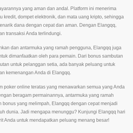
bayarannya yang aman dan andal. Platform ini menerima
kredit, dompet elektronik, dan mata uang kripto, sehingga
narik dana dengan cepat dan aman. Dengan Elangqq,
 transaksi Anda terlindungi.
nkan dan antarmuka yang ramah pengguna, Elangqq juga
tuk dimanfaatkan oleh para pemain. Dari bonus sambutan
utan untuk pelanggan setia, ada banyak peluang untuk
an kemenangan Anda di Elangqq.
rm poker online teratas yang menawarkan semua yang Anda
Dengan beragam permainannya, antarmuka yang ramah
n bonus yang melimpah, Elangqq dengan cepat menjadi
luruh dunia. Jadi mengapa menunggu? Kunjungi Elangqq hari
orit Anda untuk mendapatkan peluang menang besar!