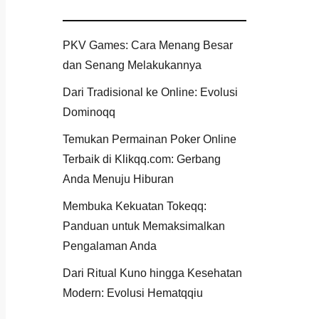
PKV Games: Cara Menang Besar
dan Senang Melakukannya
Dari Tradisional ke Online: Evolusi
Dominoqq
Temukan Permainan Poker Online
Terbaik di Klikqq.com: Gerbang
Anda Menuju Hiburan
Membuka Kekuatan Tokeqq:
Panduan untuk Memaksimalkan
Pengalaman Anda
Dari Ritual Kuno hingga Kesehatan
Modern: Evolusi Hematqqiu