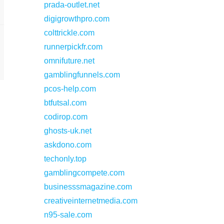
prada-outlet.net
digigrowthpro.com
colttrickle.com
runnerpickfr.com
omnifuture.net
gamblingfunnels.com
pcos-help.com
btfutsal.com
codirop.com
ghosts-uk.net
askdono.com
techonly.top
gamblingcompete.com
businesssmagazine.com
creativeinternetmedia.com
n95-sale.com