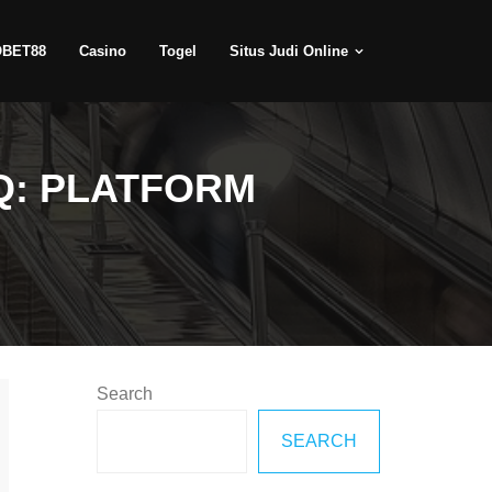
BET88
Casino
Togel
Situs Judi Online
Q: PLATFORM
Search
SEARCH