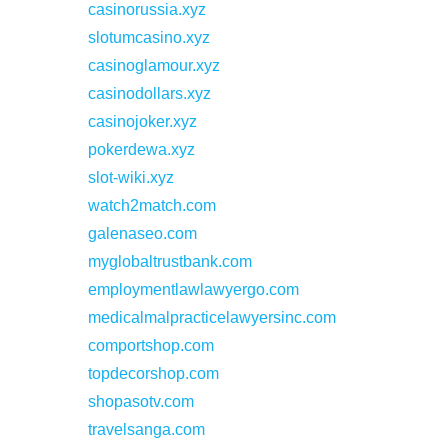
casinorussia.xyz
slotumcasino.xyz
casinoglamour.xyz
casinodollars.xyz
casinojoker.xyz
pokerdewa.xyz
slot-wiki.xyz
watch2match.com
galenaseo.com
myglobaltrustbank.com
employmentlawlawyergo.com
medicalmalpracticelawyersinc.com
comportshop.com
topdecorshop.com
shopasotv.com
travelsanga.com