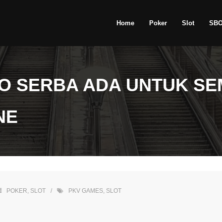
Home
Poker
Slot
SBO
O SERBA ADA UNTUK SE
NE
POKER
,
SLOT
PKV GAMES
,
SLOT