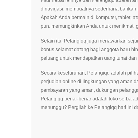
Fitur hebat lainnya dari Pelangiqq adalah 
dinavigasi, membuatnya sederhana bahkan 
Apakah Anda bermain di komputer, tablet, a
pun, memungkinkan Anda untuk menikmati ga
Selain itu, Pelangiqq juga menawarkan sej
bonus selamat datang bagi anggota baru hin
peluang untuk mendapatkan uang tunai dan 
Secara keseluruhan, Pelangiqq adalah piliha
perjudian online di lingkungan yang aman d
pembayaran yang aman, dukungan pelangga
Pelangiqq benar-benar adalah toko serba ad
menunggu? Pergilah ke Pelangiqq hari ini d