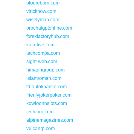
blogreborn.com
virtcitnow.com
wiselymap.com
prochatgptonline.com
forexfactoryhub.com
kaja-live.com
techcompa.com
sight-web.com
himadrigroup.com
islamroman.com
td-autofinance.com
frienlyjokerpoker.com
kowloonnslots.com
techibro.com
alpinemagazines.com
vulcanrp.com