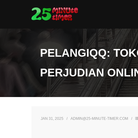
Skip
to
content
PELANGIQQ: TOK
PERJUDIAN ONLI
JAN 31, 2025
ADMIN@25-MINUTE-TIMER.COM