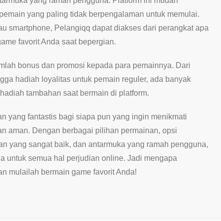
antarmuka yang ramah pengguna. Platform ini mudah
pemain yang paling tidak berpengalaman untuk memulai.
tau smartphone, Pelangiqq dapat diakses dari perangkat apa
me favorit Anda saat bepergian.
umlah bonus dan promosi kepada para pemainnya. Dari
gga hadiah loyalitas untuk pemain reguler, ada banyak
hadiah tambahan saat bermain di platform.
n yang fantastis bagi siapa pun yang ingin menikmati
an aman. Dengan berbagai pilihan permainan, opsi
n yang sangat baik, dan antarmuka yang ramah pengguna,
a untuk semua hal perjudian online. Jadi mengapa
an mulailah bermain game favorit Anda!