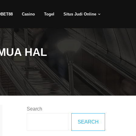
BET88
Casino
Togel
Situs Judi Online
MUA HAL
Search
SEARCH