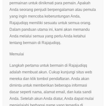
permainan untuk dinikmati para pemain. Apakah
Anda seorang penjudi berpengalaman atau pemula
yang ingin mencoba keberuntungan Anda,
Rajajudiqq memiliki sesuatu untuk semua orang.
Dalam panduan utama ini, kami akan memandu
Anda melalui semua yang perlu Anda ketahui
tentang bermain di Rajajudiqq.
Memulai
Langkah pertama untuk bermain di Rajajudiqq
adalah membuat akun. Cukup kunjungi situs web
mereka dan klik tombol pendaftaran. Anda akan
diminta untuk memberikan beberapa informasi
dasar seperti nama, alamat email, dan kata sandi
Anda. Setelah akun Anda diatur, Anda dapat mulai
menjelajahi berbagai game yang tersedia di