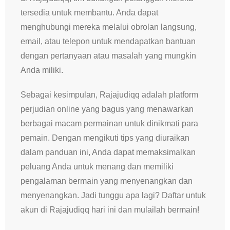
tersedia untuk membantu. Anda dapat
menghubungi mereka melalui obrolan langsung,
email, atau telepon untuk mendapatkan bantuan
dengan pertanyaan atau masalah yang mungkin
Anda miliki.
Sebagai kesimpulan, Rajajudiqq adalah platform
perjudian online yang bagus yang menawarkan
berbagai macam permainan untuk dinikmati para
pemain. Dengan mengikuti tips yang diuraikan
dalam panduan ini, Anda dapat memaksimalkan
peluang Anda untuk menang dan memiliki
pengalaman bermain yang menyenangkan dan
menyenangkan. Jadi tunggu apa lagi? Daftar untuk
akun di Rajajudiqq hari ini dan mulailah bermain!