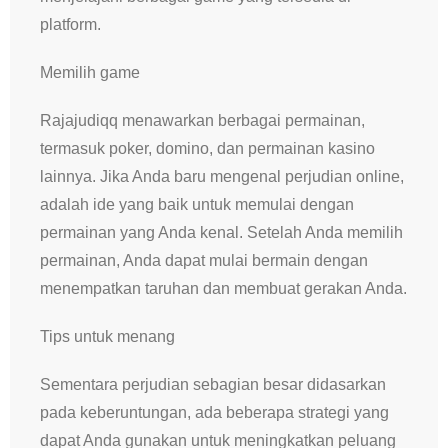
platform.
Memilih game
Rajajudiqq menawarkan berbagai permainan,
termasuk poker, domino, dan permainan kasino
lainnya. Jika Anda baru mengenal perjudian online,
adalah ide yang baik untuk memulai dengan
permainan yang Anda kenal. Setelah Anda memilih
permainan, Anda dapat mulai bermain dengan
menempatkan taruhan dan membuat gerakan Anda.
Tips untuk menang
Sementara perjudian sebagian besar didasarkan
pada keberuntungan, ada beberapa strategi yang
dapat Anda gunakan untuk meningkatkan peluang